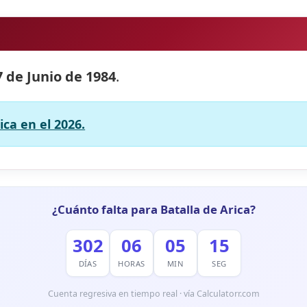
7 de Junio de 1984
.
ica en el 2026.
¿Cuánto falta para Batalla de Arica?
302
06
05
14
DÍAS
HORAS
MIN
SEG
Cuenta regresiva en tiempo real · vía Calculatorr.com