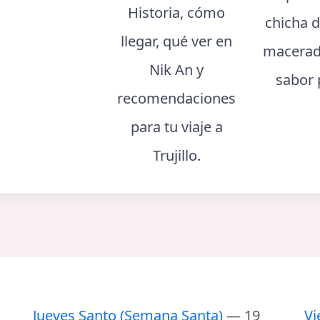
Historia, cómo
chicha d
llegar, qué ver en
macerad
Nik An y
sabor 
recomendaciones
para tu viaje a
Trujillo.
Jueves Santo (Semana Santa)
— 19
Vi