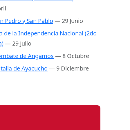
ril
n Pedro y San Pablo
— 29 Junio
a de la Independencia Nacional (2do
a)
— 29 Julio
ombate de Angamos
— 8 Octubre
talla de Ayacucho
— 9 Diciembre