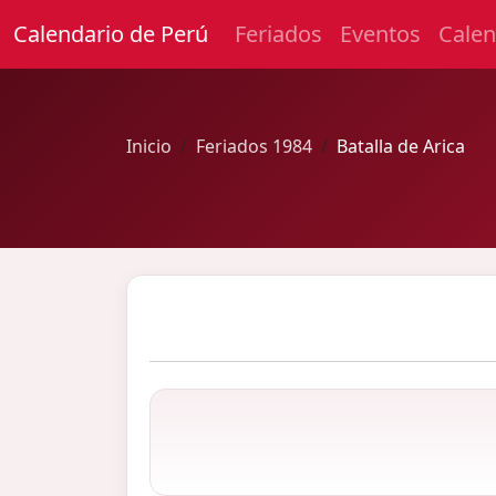
Calendario de Perú
Feriados
Eventos
Calen
Inicio
Feriados 1984
Batalla de Arica