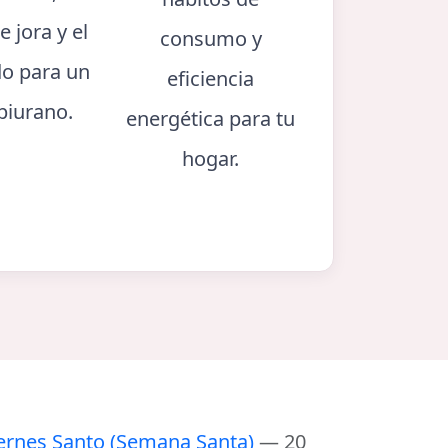
e jora y el
consumo y
o para un
eficiencia
piurano.
energética para tu
hogar.
ernes Santo (Semana Santa)
— 20