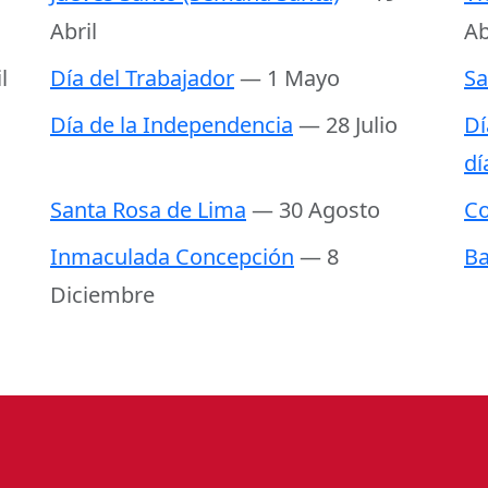
Abril
Ab
l
Día del Trabajador
— 1 Mayo
Sa
Día de la Independencia
— 28 Julio
Dí
dí
Santa Rosa de Lima
— 30 Agosto
C
Inmaculada Concepción
— 8
Ba
Diciembre