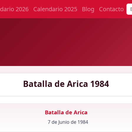
dario 2026
Calendario 2025
Blog
Contacto
Batalla de Arica 1984
Batalla de Arica
7 de Junio de 1984