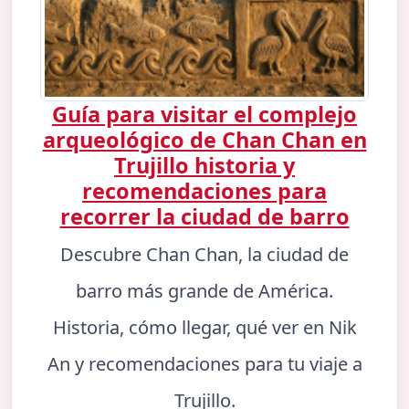
Guía para visitar el complejo
arqueológico de Chan Chan en
Trujillo historia y
recomendaciones para
recorrer la ciudad de barro
Descubre Chan Chan, la ciudad de
barro más grande de América.
Historia, cómo llegar, qué ver en Nik
An y recomendaciones para tu viaje a
Trujillo.