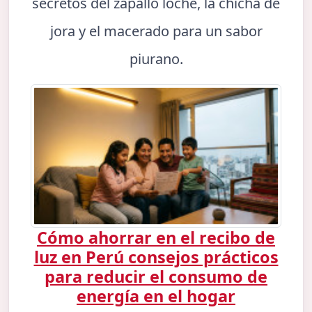
secretos del zapallo loche, la chicha de
jora y el macerado para un sabor
piurano.
Cómo ahorrar en el recibo de
luz en Perú consejos prácticos
para reducir el consumo de
energía en el hogar