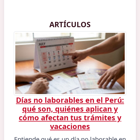
ARTÍCULOS
Días no laborables en el Perú:
qué son, quiénes aplican y
cómo afectan tus trámites y
vacaciones
Entiende qué es un día no laborable en