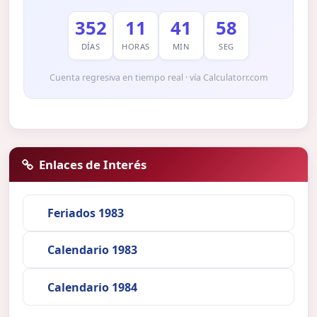
352
11
41
57
DÍAS
HORAS
MIN
SEG
Cuenta regresiva en tiempo real · vía Calculatorr.com
Enlaces de Interés
Feriados 1983
Calendario 1983
Calendario 1984