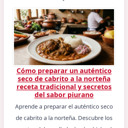
Cómo preparar un auténtico
seco de cabrito a la norteña
receta tradicional y secretos
del sabor piurano
Aprende a preparar el auténtico seco
de cabrito a la norteña. Descubre los