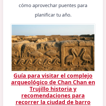
cómo aprovechar puentes para
planificar tu año.
Guía para visitar el complejo
arqueológico de Chan Chan en
Trujillo historia y
recomendaciones para
recorrer la ciudad de barro