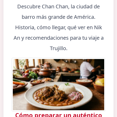
Descubre Chan Chan, la ciudad de
barro más grande de América.
Historia, cómo llegar, qué ver en Nik
An y recomendaciones para tu viaje a
Trujillo.
Cómo preparar un auténtico