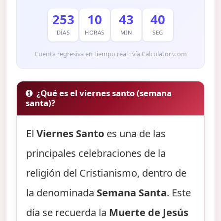
253
10
43
39
DÍAS
HORAS
MIN
SEG
Cuenta regresiva en tiempo real · vía Calculatorr.com
¿Qué es el viernes santo (semana
santa)?
El
Viernes Santo
es una de las
principales celebraciones de la
religión del Cristianismo, dentro de
la denominada
Semana Santa
. Este
día se recuerda la
Muerte de Jesús