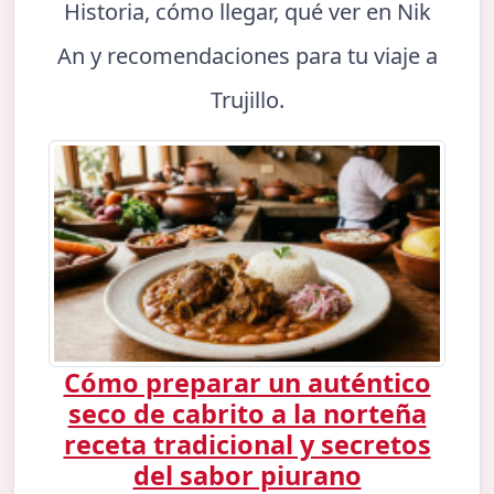
Historia, cómo llegar, qué ver en Nik
An y recomendaciones para tu viaje a
Trujillo.
Cómo preparar un auténtico
seco de cabrito a la norteña
receta tradicional y secretos
del sabor piurano