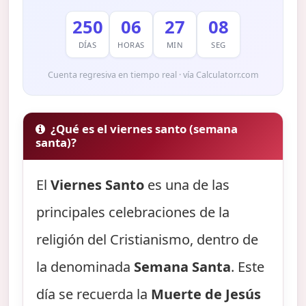
250
06
27
07
DÍAS
HORAS
MIN
SEG
Cuenta regresiva en tiempo real · vía Calculatorr.com
¿Qué es el viernes santo (semana
santa)?
El
Viernes Santo
es una de las
principales celebraciones de la
religión del Cristianismo, dentro de
la denominada
Semana Santa
. Este
día se recuerda la
Muerte de Jesús