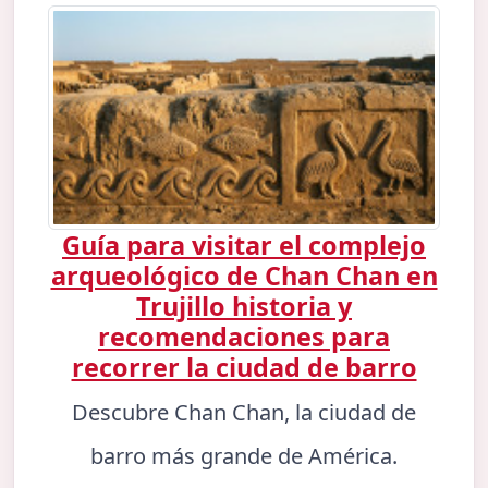
Guía para visitar el complejo
arqueológico de Chan Chan en
Trujillo historia y
recomendaciones para
recorrer la ciudad de barro
Descubre Chan Chan, la ciudad de
barro más grande de América.