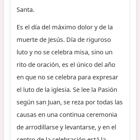
Santa.
Es el día del máximo dolor y de la
muerte de Jesús. Día de riguroso
luto y no se celebra misa, sino un
rito de oración, es el único del año
en que no se celebra para expresar
el luto de la iglesia. Se lee la Pasión
según san Juan, se reza por todas las
causas en una continua ceremonia
de arrodillarse y levantarse, y en el
centro de la celebración está la