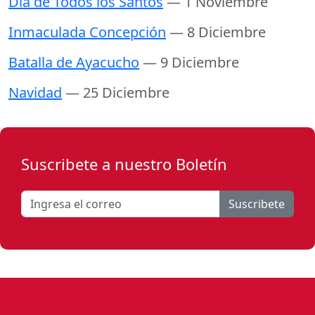
Día de Todos los Santos
— 1 Noviembre
Inmaculada Concepción
— 8 Diciembre
Batalla de Ayacucho
— 9 Diciembre
Navidad
— 25 Diciembre
Suscribete a nuestro Boletín
Suscribete