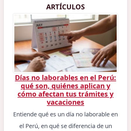
ARTÍCULOS
Días no laborables en el Perú:
qué son, quiénes aplican y
cómo afectan tus trámites y
vacaciones
Entiende qué es un día no laborable en
el Perú, en qué se diferencia de un