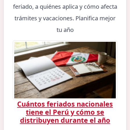
feriado, a quiénes aplica y cómo afecta
trámites y vacaciones. Planifica mejor
tu año
Cuántos feriados nacionales
tiene el Perú y cómo se
distribuyen durante el año