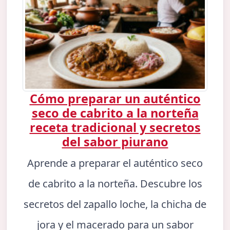
Cómo preparar un auténtico
seco de cabrito a la norteña
receta tradicional y secretos
del sabor piurano
Aprende a preparar el auténtico seco
de cabrito a la norteña. Descubre los
secretos del zapallo loche, la chicha de
jora y el macerado para un sabor