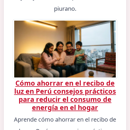
piurano.
Cómo ahorrar en el recibo de
luz en Perú consejos prácticos
para reducir el consumo de
energía en el hogar
Aprende cómo ahorrar en el recibo de