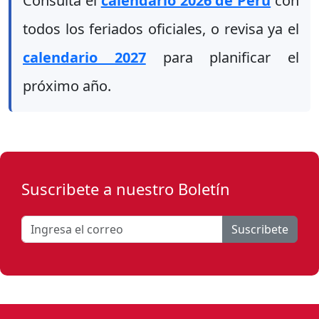
Consulta el
calendario 2026 de Perú
con
todos los feriados oficiales, o revisa ya el
calendario 2027
para planificar el
próximo año.
Suscribete a nuestro Boletín
Suscribete