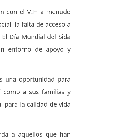
en con el VIH a menudo
ial, la falta de acceso a
 El Día Mundial del Sida
 un entorno de apoyo y
s una oportunidad para
í como a sus familias y
l para la calidad de vida
erda a aquellos que han