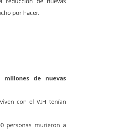
a reducción de nuevas
ucho por hacer.
7 millones de nuevas
viven con el VIH tenían
00 personas murieron a