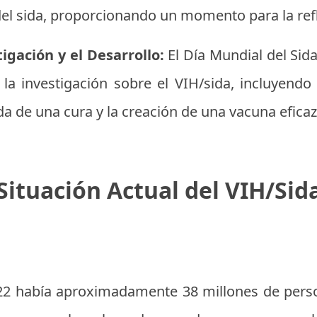
 del sida, proporcionando un momento para la ref
igación y el Desarrollo:
El Día Mundial del Sid
la investigación sobre el VIH/sida, incluyendo
a de una cura y la creación de una vacuna eficaz
Situación Actual del VIH/Sid
 había aproximadamente 38 millones de perso