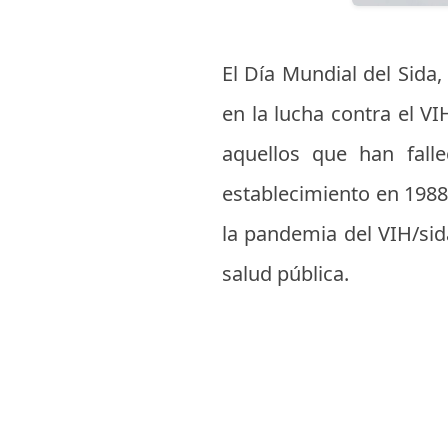
El Día Mundial del Sida
en la lucha contra el V
aquellos que han fall
establecimiento en 1988,
la pandemia del VIH/sida
salud pública.