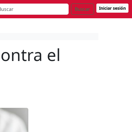
Iniciar sesión
Buscar
ontra el