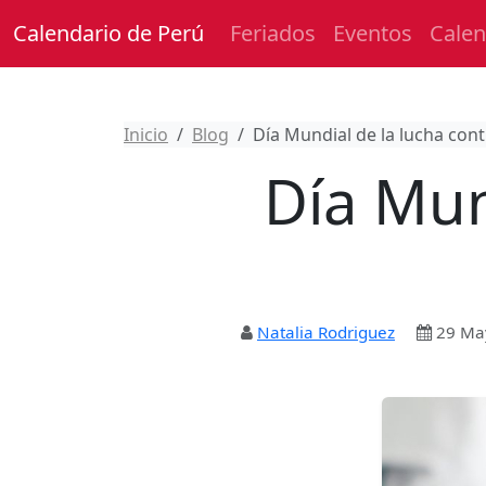
Calendario de Perú
Feriados
Eventos
Calen
Inicio
Blog
Día Mundial de la lucha cont
Día Mun
Natalia Rodriguez
29 Ma