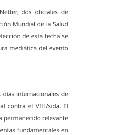
tter, dos oficiales de
ción Mundial de la Salud
elección de esta fecha se
ura mediática del evento
 días internacionales de
 contra el VIH/sida. El
a permanecido relevante
mientas fundamentales en