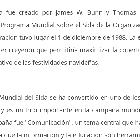
da fue creado por James W. Bunn y Thomas Ne
 Programa Mundial sobre el Sida de la Organiza
ación tuvo lugar el 1 de diciembre de 1988. La 
er creyeron que permitiría maximizar la cobert
ativo de las festividades navideñas.
Mundial del Sida se ha convertido en uno de los
y es un hito importante en la campaña mundial
paña fue "Comunicación", un tema central que h
 ya que la información y la educación son herra