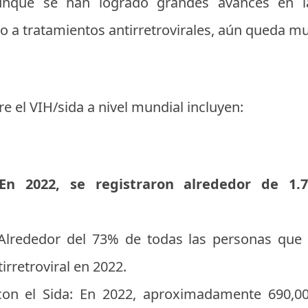
nque se han logrado grandes avances en l
so a tratamientos antirretrovirales, aún queda m
e el VIH/sida a nivel mundial incluyen:
 En 2022, se registraron alrededor de 1.
Alrededor del 73% de todas las personas que 
irretroviral en 2022.
con el Sida: En 2022, aproximadamente 690,0