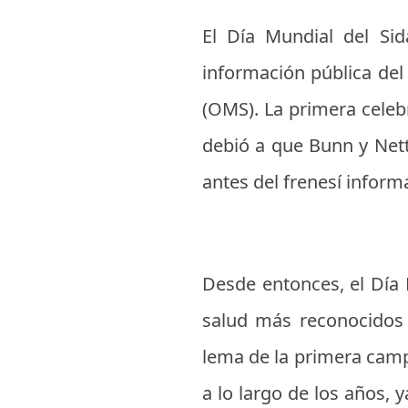
El Día Mundial del Si
información pública del
(OMS). La primera celebr
debió a que Bunn y Nett
antes del frenesí inform
Desde entonces, el Día 
salud más reconocidos 
lema de la primera cam
a lo largo de los años,