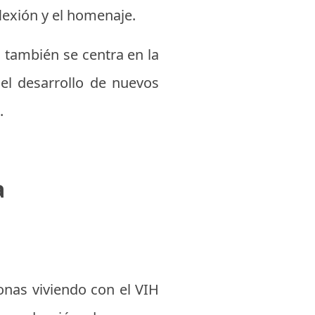
lexión y el homenaje.
a también se centra en la
 el desarrollo de nuevos
.
a
nas viviendo con el VIH