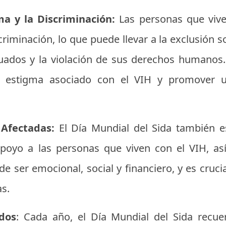
ma y la Discriminación:
Las personas que viv
riminación, lo que puede llevar a la exclusión soc
uados y la violación de sus derechos humanos.
el estigma asociado con el VIH y promover
 Afectadas:
El Día Mundial del Sida también e
apoyo a las personas que viven con el VIH, as
 ser emocional, social y financiero, y es crucia
as.
idos
: Cada año, el Día Mundial del Sida recu