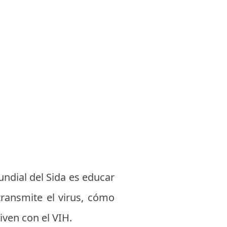
undial del Sida es educar
transmite el virus, cómo
iven con el VIH.