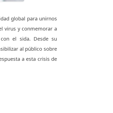
idad global para unirnos
 el virus y conmemorar a
 con el sida. Desde su
ibilizar al público sobre
espuesta a esta crisis de