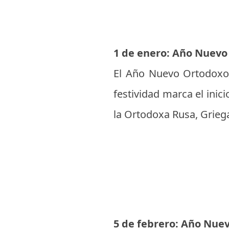
1 de enero: Año Nuev
El Año Nuevo Ortodoxo 
festividad marca el inic
la Ortodoxa Rusa, Griega
5 de febrero: Año Nue