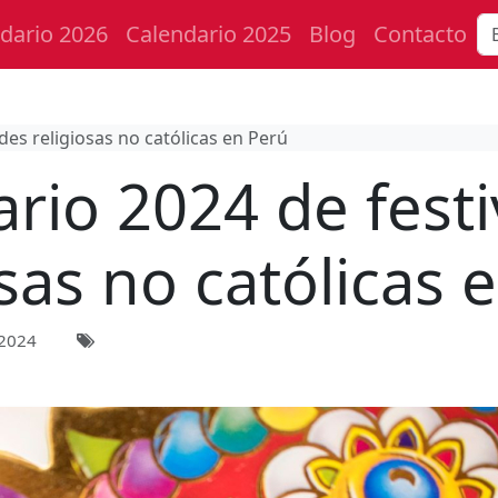
dario 2026
Calendario 2025
Blog
Contacto
des religiosas no católicas en Perú
rio 2024 de fest
osas no católicas 
 2024