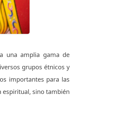
erga una amplia gama de
diversos grupos étnicos y
tos importantes para las
 espiritual, sino también