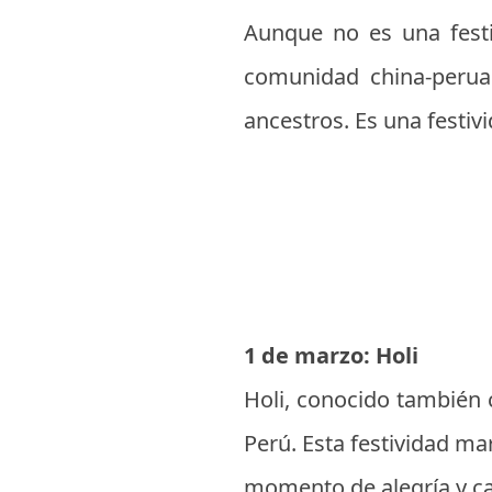
Aunque no es una festi
comunidad china-peruan
ancestros. Es una festiv
1 de marzo: Holi
Holi, conocido también 
Perú. Esta festividad mar
momento de alegría y c