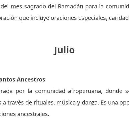
inal del mes sagrado del Ramadán para la comun
ación que incluye oraciones especiales, caridad 
Julio
 Santos Ancestros
ebrada por la comunidad afroperuana, donde 
 a través de rituales, música y danza. Es una o
iciones ancestrales.