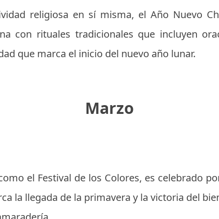
vidad religiosa en sí misma, el Año Nuevo Ch
a con rituales tradicionales que incluyen ora
idad que marca el inicio del nuevo año lunar.
Marzo
como el Festival de los Colores, es celebrado p
ca la llegada de la primavera y la victoria del bi
amaradería.