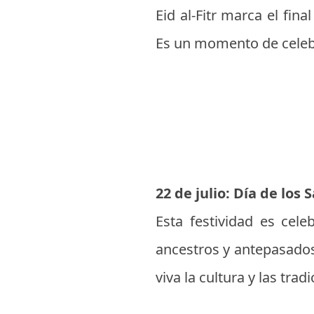
Eid al-Fitr marca el f
Es un momento de celebr
22 de julio: Día de los
Esta festividad es cel
ancestros y antepasados
viva la cultura y las trad