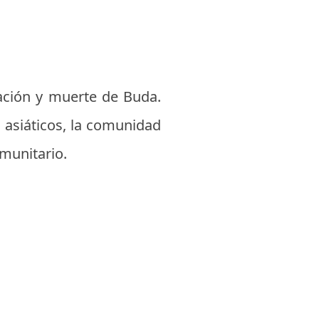
ación y muerte de Buda.
asiáticos, la comunidad
omunitario.