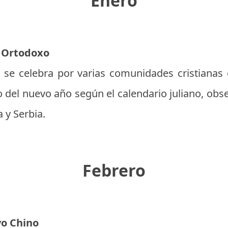
Enero
o Ortodoxo
se celebra por varias comunidades cristianas 
io del nuevo año según el calendario juliano, ob
 y Serbia.
Febrero
vo Chino