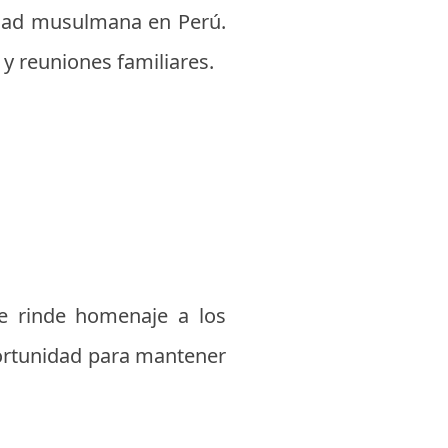
idad musulmana en Perú.
y reuniones familiares.
se rinde homenaje a los
portunidad para mantener