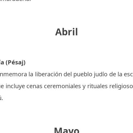
Abril
ía (Pésaj)
onmemora la liberación del pueblo judío de la esc
e incluye cenas ceremoniales y rituales religios
ú.
Mayo