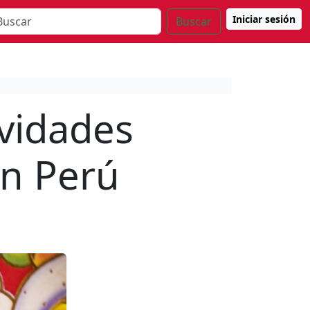
Iniciar sesión
Buscar
ividades
en Perú