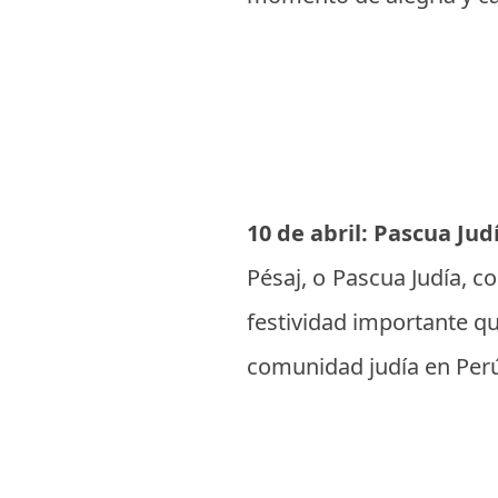
10 de abril: Pascua Jud
Pésaj, o Pascua Judía, c
festividad importante qu
comunidad judía en Per