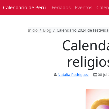
Calendario de Perú
Feriados
Eventos
Calen
Inicio
Blog
Calendario 2024 de festivida
Calenda
religi
Natalia Rodriguez
08 Jul