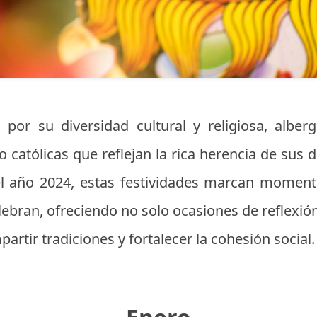
 por su diversidad cultural y religiosa, alb
no católicas que reflejan la rica herencia de sus 
del año 2024, estas festividades marcan momen
bran, ofreciendo no solo ocasiones de reflexión
rtir tradiciones y fortalecer la cohesión social.