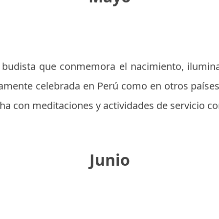
d budista que conmemora el nacimiento, ilumin
amente celebrada en Perú como en otros países 
ha con meditaciones y actividades de servicio c
Junio