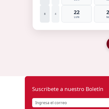
22
8
4
LUN
M
Suscribete a nuestro Boletín