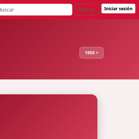
Iniciar sesión
Buscar
1955 >