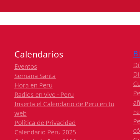
Calendarios
B
Dí
Eventos
Dí
Semana Santa
Cu
Hora en Peru
Pe
Radios en vivo · Peru
a
Inserta el Calendario de Peru en tu
Fe
web
Pe
Política de Privacidad
có
Calendario Peru 2025
Gu