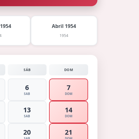
 1954
Abril 1954
4
1954
SÁB
DOM
6
7
SAB
DOM
13
14
SAB
DOM
20
21
SAB
DOM