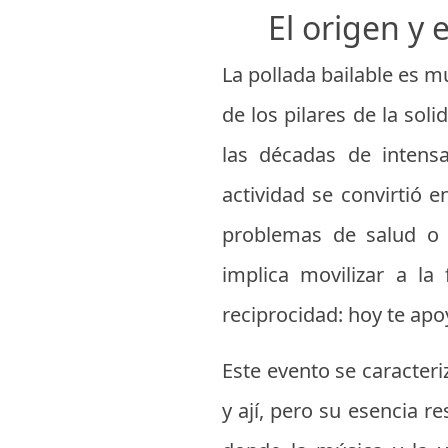
El origen y 
La pollada bailable es 
de los pilares de la sol
las décadas de intens
actividad se convirtió
problemas de salud o l
implica movilizar a la
reciprocidad: hoy te ap
Este evento se caracteri
y ají, pero su esencia r