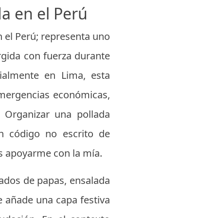
da en el Perú
 el Perú; representa uno
urgida con fuerza durante
ialmente en Lima, esta
emergencias económicas,
. Organizar una pollada
un código no escrito de
s apoyarme con la mía.
añados de papas, ensalada
le añade una capa festiva