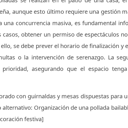
olladas se realizan en el patio de una casa, 
eña, aunque esto último requiere una gestión má
ra una concurrencia masiva, es fundamental inf
os casos, obtener un permiso de espectáculos no
 ello, se debe prever el horario de finalización y
multas o la intervención de serenazgo. La segu
prioridad, asegurando que el espacio tenga 
orado con guirnaldas y mesas dispuestas para un
 alternativo: Organización de una pollada bailabl
oración festiva]