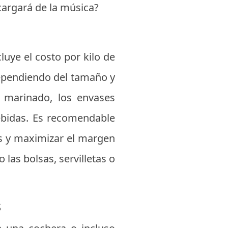
ncargará de la música?
luye el costo por kilo de
dependiendo del tamaño y
el marinado, los envases
bebidas. Es recomendable
s y maximizar el margen
las bolsas, servilletas o
s