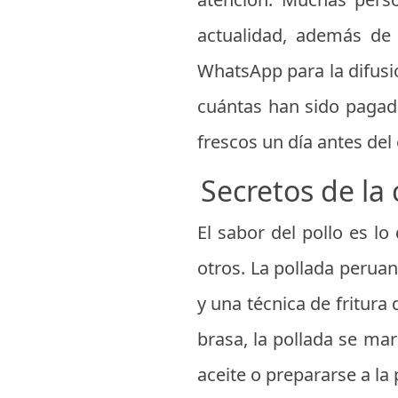
actualidad, además de l
WhatsApp para la difusió
cuántas han sido pagad
frescos un día antes del
Secretos de la
El sabor del pollo es l
otros. La pollada perua
y una técnica de fritura 
brasa, la pollada se ma
aceite o prepararse a la