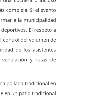
en una cochera o incluso
s compleja. Si el evento
ormar a la municipalidad
 deportivos. El respeto a
 el control del volumen de
ridad de los asistentes
ventilación y rutas de
a pollada tradicional en
e en un patio tradicional