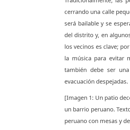
Tradicionalmente, las p
cerrando una calle pequ
será bailable y se espe
del distrito y, en algun
los vecinos es clave; por
la música para evitar 
también debe ser una 
evacuación despejadas.
[Imagen 1: Un patio dec
un barrio peruano. Texto
peruano con mesas y dec