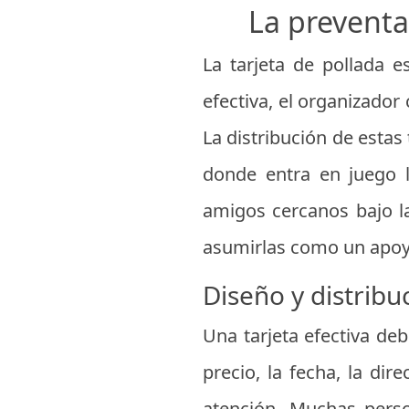
La preventa
La tarjeta de pollada e
efectiva, el organizado
La distribución de estas
donde entra en juego l
amigos cercanos bajo l
asumirlas como un apoy
Diseño y distribu
Una tarjeta efectiva deb
precio, la fecha, la dir
atención. Muchas perso