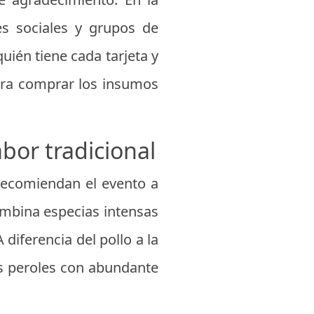
des sociales y grupos de
uién tiene cada tarjeta y
ara comprar los insumos
bor tradicional
 recomiendan el evento a
ombina especias intensas
 diferencia del pollo a la
es peroles con abundante