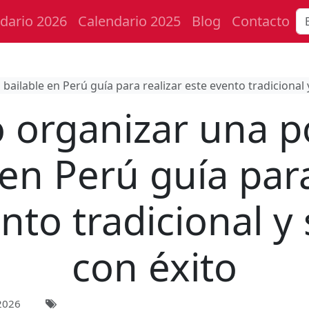
dario 2026
Calendario 2025
Blog
Contacto
ailable en Perú guía para realizar este evento tradicional y
organizar una p
 en Perú guía para
nto tradicional y 
con éxito
2026