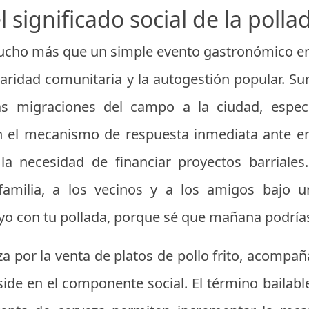
el significado social de la polla
mucho más que un simple evento gastronómico en
idaridad comunitaria y la autogestión popular. S
as migraciones del campo a la ciudad, espec
 en el mecanismo de respuesta inmediata ante 
a necesidad de financiar proyectos barriales
 familia, a los vecinos y a los amigos bajo 
oyo con tu pollada, porque sé que mañana podría
za por la venta de platos de pollo frito, acomp
eside en el componente social. El término bailab