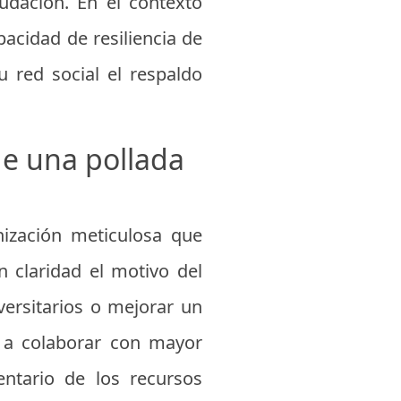
udación. En el contexto
pacidad de resiliencia de
u red social el respaldo
de una pollada
nización meticulosa que
 claridad el motivo del
versitarios o mejorar un
s a colaborar con mayor
entario de los recursos