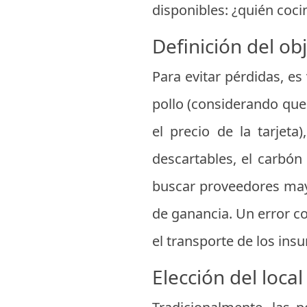
disponibles: ¿quién coci
Definición del obj
Para evitar pérdidas, es
pollo (considerando que
el precio de la tarjeta
descartables, el carbón
buscar proveedores may
de ganancia. Un error co
el transporte de los ins
Elección del loca