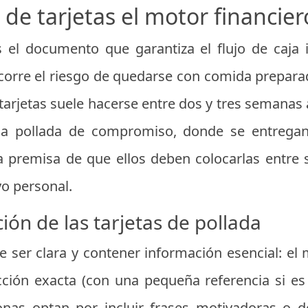
 de tarjetas el motor financier
s el documento que garantiza el flujo de caja i
r corre el riesgo de quedarse con comida prepar
 tarjetas suele hacerse entre dos y tres semanas 
a pollada de compromiso, donde se entregan 
a premisa de que ellos deben colocarlas entre 
o personal.
ción de las tarjetas de pollada
e ser clara y contener información esencial: el m
ección exacta (con una pequeña referencia si es
nas optan por incluir frases motivadoras o d