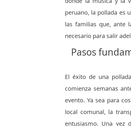
donde la música y la v
peruano, la pollada es 
las familias que, ante 
necesario para salir adel
Pasos fundame
El éxito de una pollad
comienza semanas antes
evento. Ya sea para cos
local comunal, la tran
entusiasmo. Una vez de