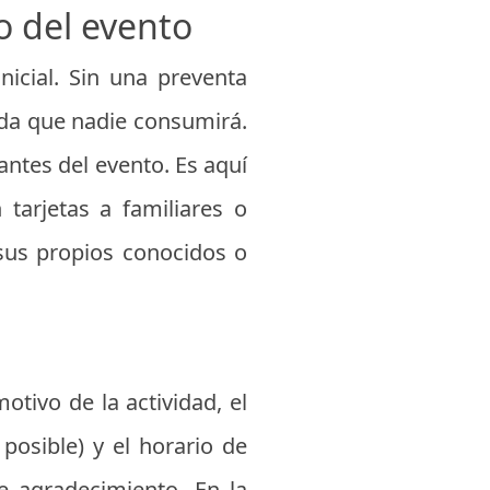
o del evento
nicial. Sin una preventa
ada que nadie consumirá.
antes del evento. Es aquí
tarjetas a familiares o
sus propios conocidos o
otivo de la actividad, el
 posible) y el horario de
e agradecimiento. En la