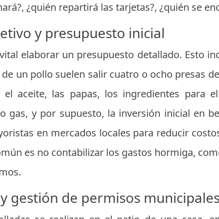
nará?, ¿quién repartirá las tarjetas?, ¿quién se e
etivo y presupuesto inicial
 vital elaborar un presupuesto detallado. Esto inc
 de un pollo suelen salir cuatro o ocho presas 
), el aceite, las papas, los ingredientes para 
 o gas, y por supuesto, la inversión inicial en 
oristas en mercados locales para reducir costo
mún es no contabilizar los gastos hormiga, como 
umos.
l y gestión de permisos municipale