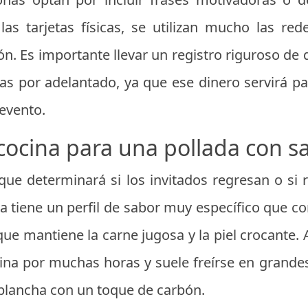
as tarjetas físicas, se utilizan mucho las re
n. Es importante llevar un registro riguroso de q
as por adelantado, ya que ese dinero servirá p
 evento.
 cocina para una pollada con sa
o que determinará si los invitados regresan o si
na tiene un perfil de sabor muy específico que c
que mantiene la carne jugosa y la piel crocante. A
rina por muchas horas y suele freírse en grand
 plancha con un toque de carbón.