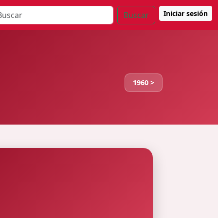
Iniciar sesión
Buscar
1960 >