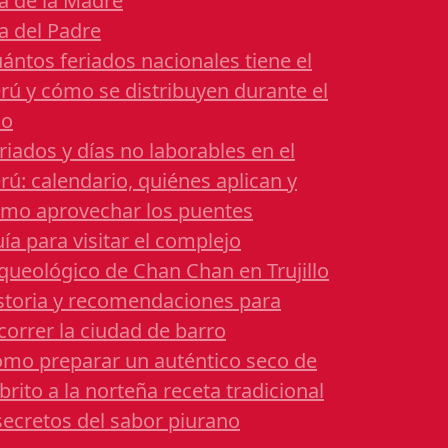
a de la Madre
a del Padre
ántos feriados nacionales tiene el
rú y cómo se distribuyen durante el
ño
riados y días no laborables en el
rú: calendario, quiénes aplican y
mo aprovechar los puentes
ía para visitar el complejo
queológico de Chan Chan en Trujillo
storia y recomendaciones para
correr la ciudad de barro
mo preparar un auténtico seco de
brito a la norteña receta tradicional
secretos del sabor piurano