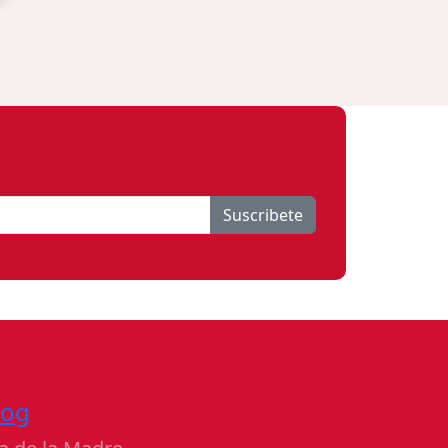
Suscribete
log