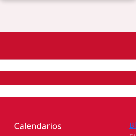
Calendarios
B