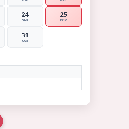
24
25
SAB
DOM
31
SAB