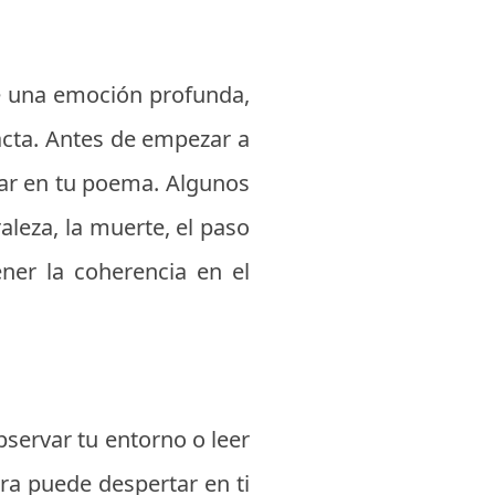
e una emoción profunda,
acta. Antes de empezar a
rar en tu poema. Algunos
aleza, la muerte, el paso
ner la coherencia en el
bservar tu entorno o leer
ra puede despertar en ti