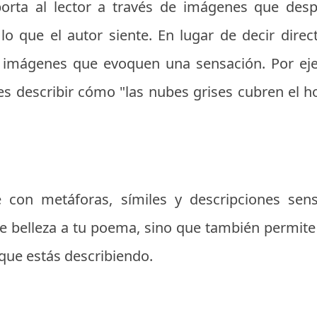
ta al lector a través de imágenes que despi
o que el autor siente. En lugar de decir dire
on imágenes que evoquen una sensación. Por eje
es describir cómo "las nubes grises cubren el hor
 con metáforas, símiles y descripciones sen
 belleza a tu poema, sino que también permite 
ue estás describiendo.