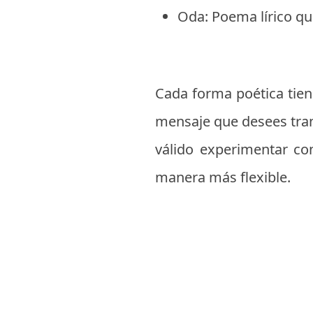
Oda: Poema lírico q
Cada forma poética tiene
mensaje que desees trans
válido experimentar con
manera más flexible.