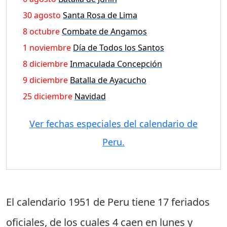
30 agosto
Santa Rosa de Lima
8 octubre
Combate de Angamos
1 noviembre
Día de Todos los Santos
8 diciembre
Inmaculada Concepción
9 diciembre
Batalla de Ayacucho
25 diciembre
Navidad
Ver fechas especiales del calendario de
Peru.
El calendario 1951 de Peru tiene
17 feriados
oficiales
, de los cuales
4 caen en lunes
y