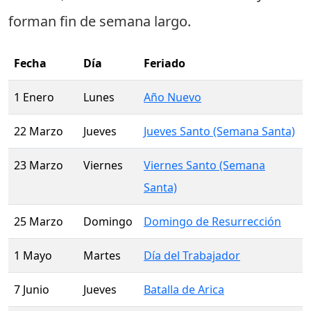
forman fin de semana largo.
Fecha
Día
Feriado
1 Enero
Lunes
Año Nuevo
22 Marzo
Jueves
Jueves Santo (Semana Santa)
23 Marzo
Viernes
Viernes Santo (Semana
Santa)
25 Marzo
Domingo
Domingo de Resurrección
1 Mayo
Martes
Día del Trabajador
7 Junio
Jueves
Batalla de Arica