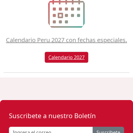
Calendario Peru 2027 con fechas especiales.
Calendario 2027
Suscribete a nuestro Boletín
Suscribete