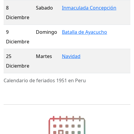
8
Sabado
Inmaculada Concepción
Diciembre
9
Domingo
Batalla de Ayacucho
Diciembre
25
Martes
Navidad
Diciembre
Calendario de feriados 1951 en Peru