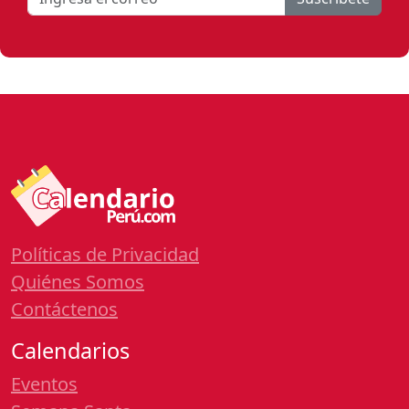
Políticas de Privacidad
Quiénes Somos
Contáctenos
Calendarios
Eventos