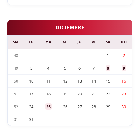
DICIEMBRE
SM
LU
MA
MI
JU
VI
SA
DO
48
1
2
49
3
4
5
6
7
8
9
50
10
11
12
13
14
15
16
51
17
18
19
20
21
22
23
52
24
25
26
27
28
29
30
01
31