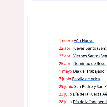
1 enero
Año Nuevo
22 abril
Jueves Santo (Sem
23 abril
Viernes Santo (Se
25 abril
Domingo de Resur
1 mayo
Día del Trabajador
7 junio
Batalla de Arica
29 junio
San Pedro y San P
23 julio
Día de la Fuerza A
28 julio
Día de la Independ