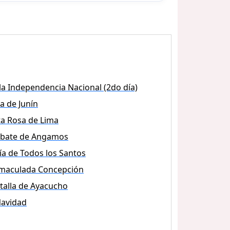
la Independencia Nacional (2do día)
la de Junín
a Rosa de Lima
bate de Angamos
ía de Todos los Santos
maculada Concepción
talla de Ayacucho
avidad