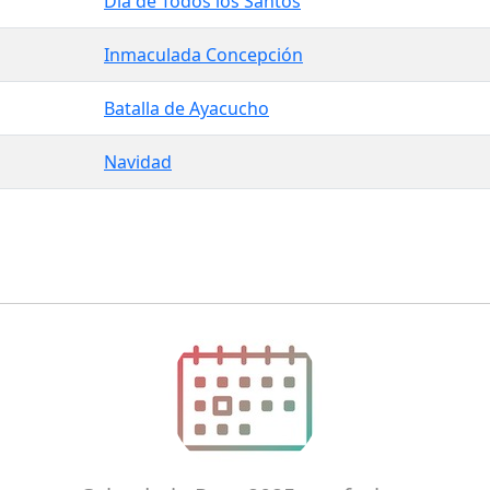
Día de Todos los Santos
Inmaculada Concepción
Batalla de Ayacucho
Navidad