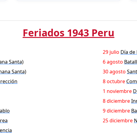
Feriados 1943 Peru
29 julio
Día de 
ana Santa)
6 agosto
Batal
mana Santa)
30 agosto
Sant
rección
8 octubre
Com
1 noviembre
D
8 diciembre
In
ablo
9 diciembre
Ba
érea
25 diciembre
N
encia