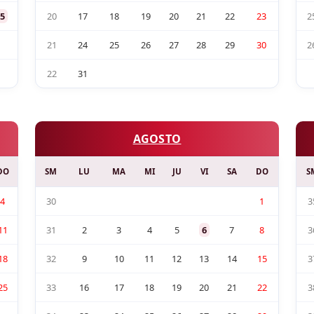
5
20
17
18
19
20
21
22
23
2
21
24
25
26
27
28
29
30
2
22
31
AGOSTO
DO
SM
LU
MA
MI
JU
VI
SA
DO
S
4
30
1
3
11
31
2
3
4
5
6
7
8
3
18
32
9
10
11
12
13
14
15
3
25
33
16
17
18
19
20
21
22
3