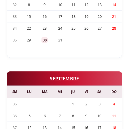
32
8
9
10
11
12
13
14
33
15
16
17
18
19
20
21
34
22
23
24
25
26
27
28
35
29
30
31
SEPTIEMBRE
SM
LU
MA
MI
JU
VI
SA
DO
35
1
2
3
4
36
5
6
7
8
9
10
11
37
12
13
14
15
16
17
18