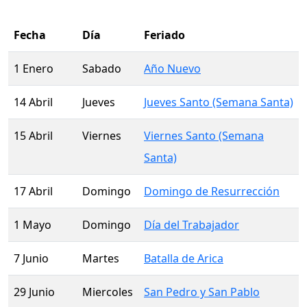
Fecha
Día
Feriado
1 Enero
Sabado
Año Nuevo
14 Abril
Jueves
Jueves Santo (Semana Santa)
15 Abril
Viernes
Viernes Santo (Semana
Santa)
17 Abril
Domingo
Domingo de Resurrección
1 Mayo
Domingo
Día del Trabajador
7 Junio
Martes
Batalla de Arica
29 Junio
Miercoles
San Pedro y San Pablo