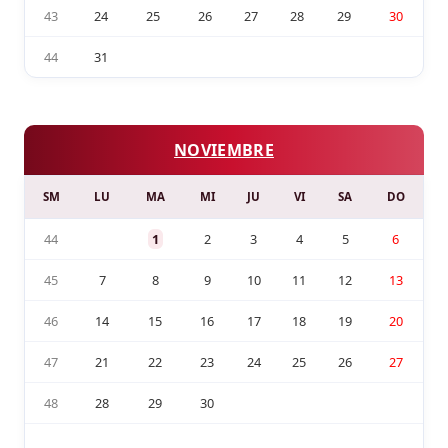
43
24
25
26
27
28
29
30
44
31
NOVIEMBRE
SM
LU
MA
MI
JU
VI
SA
DO
44
1
2
3
4
5
6
45
7
8
9
10
11
12
13
46
14
15
16
17
18
19
20
47
21
22
23
24
25
26
27
48
28
29
30