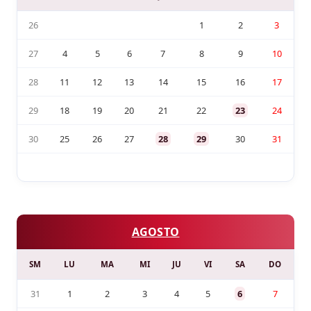
26
1
2
3
27
4
5
6
7
8
9
10
28
11
12
13
14
15
16
17
29
18
19
20
21
22
23
24
30
25
26
27
28
29
30
31
AGOSTO
SM
LU
MA
MI
JU
VI
SA
DO
31
1
2
3
4
5
6
7