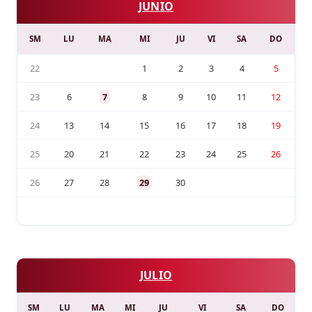
JUNIO
SM
LU
MA
MI
JU
VI
SA
DO
22
1
2
3
4
5
23
6
7
8
9
10
11
12
24
13
14
15
16
17
18
19
25
20
21
22
23
24
25
26
26
27
28
29
30
JULIO
SM
LU
MA
MI
JU
VI
SA
DO