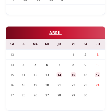
ABRIL
SM
LU
MA
MI
JU
VI
SA
DO
13
1
2
3
14
4
5
6
7
8
9
10
15
11
12
13
14
15
16
17
16
18
19
20
21
22
23
24
17
25
26
27
28
29
30