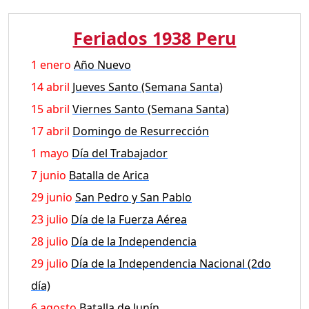
Feriados 1938 Peru
1 enero
Año Nuevo
14 abril
Jueves Santo (Semana Santa)
15 abril
Viernes Santo (Semana Santa)
17 abril
Domingo de Resurrección
1 mayo
Día del Trabajador
7 junio
Batalla de Arica
29 junio
San Pedro y San Pablo
23 julio
Día de la Fuerza Aérea
28 julio
Día de la Independencia
29 julio
Día de la Independencia Nacional (2do
día)
6 agosto
Batalla de Junín