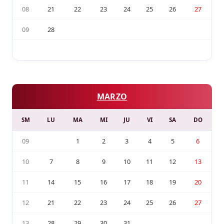
08
21
22
23
24
25
26
27
09
28
MARZO
SM
LU
MA
MI
JU
VI
SA
DO
09
1
2
3
4
5
6
10
7
8
9
10
11
12
13
11
14
15
16
17
18
19
20
12
21
22
23
24
25
26
27
13
28
29
30
31