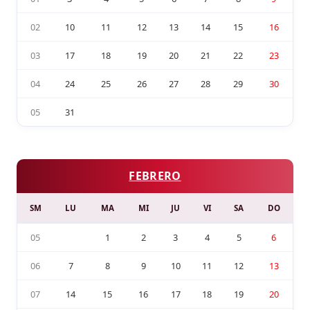
02
10
11
12
13
14
15
16
03
17
18
19
20
21
22
23
04
24
25
26
27
28
29
30
05
31
FEBRERO
SM
LU
MA
MI
JU
VI
SA
DO
05
1
2
3
4
5
6
06
7
8
9
10
11
12
13
07
14
15
16
17
18
19
20