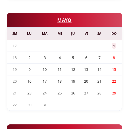
MAYO
SM
LU
MA
MI
JU
VI
SA
DO
17
1
18
2
3
4
5
6
7
8
19
9
10
11
12
13
14
15
20
16
17
18
19
20
21
22
21
23
24
25
26
27
28
29
22
30
31