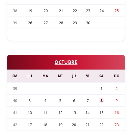
38
19
20
21
22
23
24
25
39
26
27
28
29
30
OCTUBRE
SM
LU
MA
MI
JU
VI
SA
DO
39
1
2
40
3
4
5
6
7
8
9
41
10
11
12
13
14
15
16
42
17
18
19
20
21
22
23