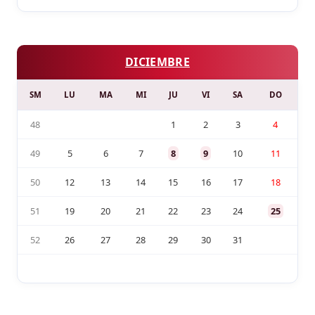
DICIEMBRE
SM
LU
MA
MI
JU
VI
SA
DO
48
1
2
3
4
49
5
6
7
8
9
10
11
50
12
13
14
15
16
17
18
51
19
20
21
22
23
24
25
52
26
27
28
29
30
31