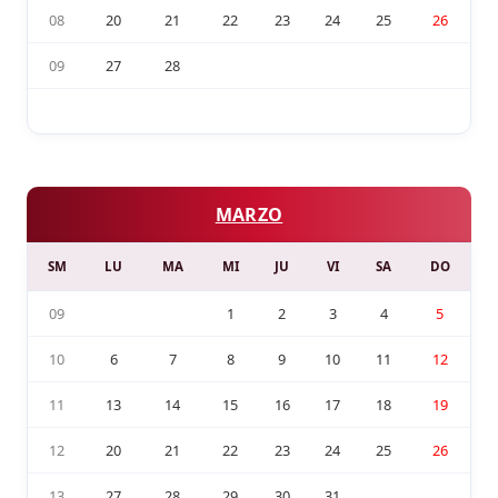
08
20
21
22
23
24
25
26
09
27
28
MARZO
SM
LU
MA
MI
JU
VI
SA
DO
09
1
2
3
4
5
10
6
7
8
9
10
11
12
11
13
14
15
16
17
18
19
12
20
21
22
23
24
25
26
13
27
28
29
30
31