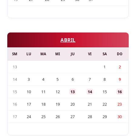
ABRIL
SM
LU
MA
MI
JU
VI
SA
DO
13
1
2
14
3
4
5
6
7
8
9
15
10
11
12
13
14
15
16
16
17
18
19
20
21
22
23
17
24
25
26
27
28
29
30