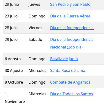
29 Junio
Jueves
San Pedro y San Pablo
23 Julio
Domingo
Día de la Fuerza Aérea
28 Julio
Viernes
Día de la Independencia
29 Julio
Sabado
Día de la Independencia
Nacional (2do día)
6 Agosto
Domingo
Batalla de Junín
30 Agosto
Miercoles
Santa Rosa de Lima
8 Octubre
Domingo
Combate de Angamos
1
Miercoles
Día de Todos los Santos
Noviembre