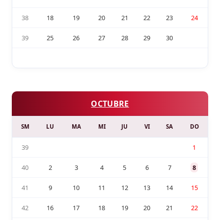
38
18
19
20
21
22
23
24
39
25
26
27
28
29
30
OCTUBRE
SM
LU
MA
MI
JU
VI
SA
DO
39
1
40
2
3
4
5
6
7
8
41
9
10
11
12
13
14
15
42
16
17
18
19
20
21
22