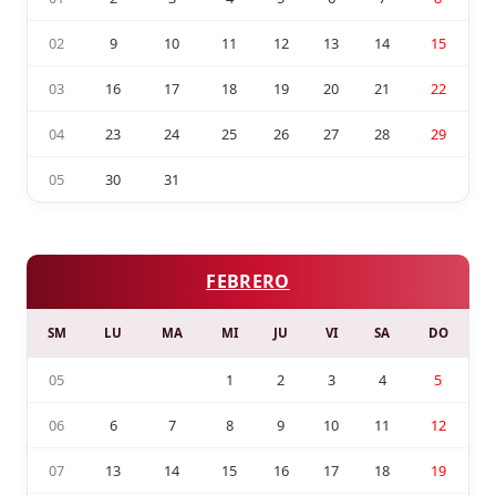
02
9
10
11
12
13
14
15
03
16
17
18
19
20
21
22
04
23
24
25
26
27
28
29
05
30
31
FEBRERO
SM
LU
MA
MI
JU
VI
SA
DO
05
1
2
3
4
5
06
6
7
8
9
10
11
12
07
13
14
15
16
17
18
19