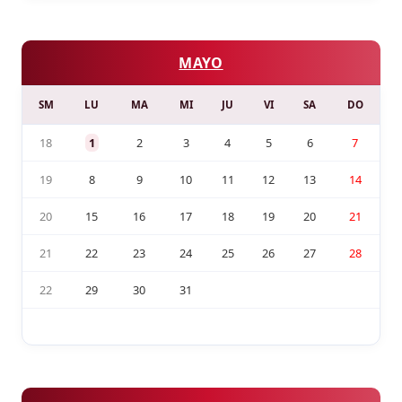
MAYO
SM
LU
MA
MI
JU
VI
SA
DO
18
1
2
3
4
5
6
7
19
8
9
10
11
12
13
14
20
15
16
17
18
19
20
21
21
22
23
24
25
26
27
28
22
29
30
31