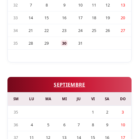
32
7
8
9
10
11
12
13
33
14
15
16
17
18
19
20
34
21
22
23
24
25
26
27
35
28
29
30
31
SEPTIEMBRE
SM
LU
MA
MI
JU
VI
SA
DO
35
1
2
3
36
4
5
6
7
8
9
10
37
11
12
13
14
15
16
17