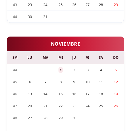
43
23
24
25
26
27
28
29
44
30
31
NOVIEMBRE
SM
LU
MA
MI
JU
VI
SA
DO
44
1
2
3
4
5
45
6
7
8
9
10
11
12
46
13
14
15
16
17
18
19
47
20
21
22
23
24
25
26
48
27
28
29
30