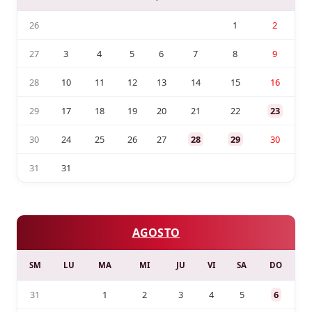
26
1
2
27
3
4
5
6
7
8
9
28
10
11
12
13
14
15
16
29
17
18
19
20
21
22
23
30
24
25
26
27
28
29
30
31
31
AGOSTO
SM
LU
MA
MI
JU
VI
SA
DO
31
1
2
3
4
5
6