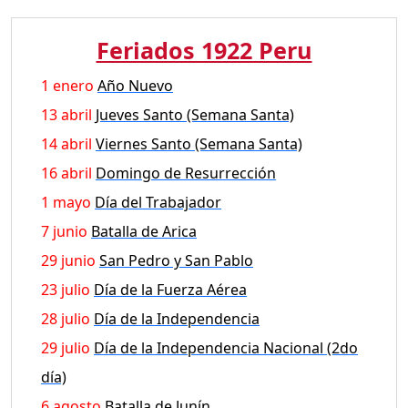
Feriados 1922 Peru
1 enero
Año Nuevo
13 abril
Jueves Santo (Semana Santa)
14 abril
Viernes Santo (Semana Santa)
16 abril
Domingo de Resurrección
1 mayo
Día del Trabajador
7 junio
Batalla de Arica
29 junio
San Pedro y San Pablo
23 julio
Día de la Fuerza Aérea
28 julio
Día de la Independencia
29 julio
Día de la Independencia Nacional (2do
día)
6 agosto
Batalla de Junín