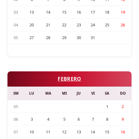
03
13
14
15
16
17
18
19
04
20
21
22
23
24
25
26
05
27
28
29
30
31
FEBRERO
SM
LU
MA
MI
JU
VI
SA
DO
05
1
2
06
3
4
5
6
7
8
9
07
10
11
12
13
14
15
16