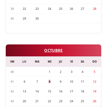
39
22
23
24
25
26
27
28
40
29
30
OCTUBRE
SM
LU
MA
MI
JU
VI
SA
DO
40
1
2
3
4
5
41
6
7
8
9
10
11
12
42
13
14
15
16
17
18
19
43
20
21
22
23
24
25
26