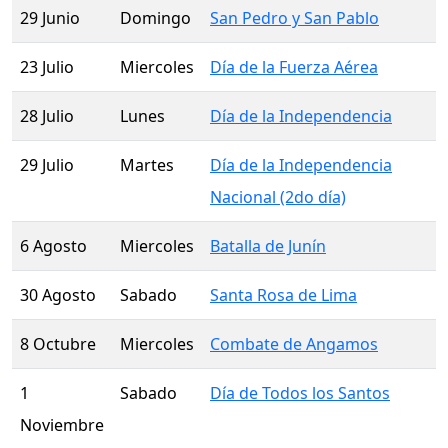
29 Junio
Domingo
San Pedro y San Pablo
23 Julio
Miercoles
Día de la Fuerza Aérea
28 Julio
Lunes
Día de la Independencia
29 Julio
Martes
Día de la Independencia
Nacional (2do día)
6 Agosto
Miercoles
Batalla de Junín
30 Agosto
Sabado
Santa Rosa de Lima
8 Octubre
Miercoles
Combate de Angamos
1
Sabado
Día de Todos los Santos
Noviembre