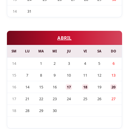
14
31
ABRIL
SM
LU
MA
MI
JU
VI
SA
DO
14
1
2
3
4
5
6
15
7
8
9
10
11
12
13
16
14
15
16
17
18
19
20
17
21
22
23
24
25
26
27
18
28
29
30