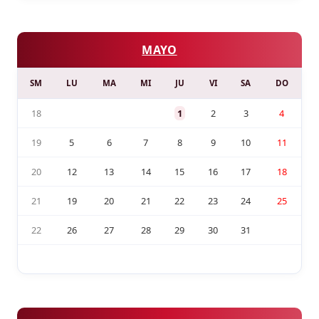
MAYO
SM
LU
MA
MI
JU
VI
SA
DO
18
1
2
3
4
19
5
6
7
8
9
10
11
20
12
13
14
15
16
17
18
21
19
20
21
22
23
24
25
22
26
27
28
29
30
31