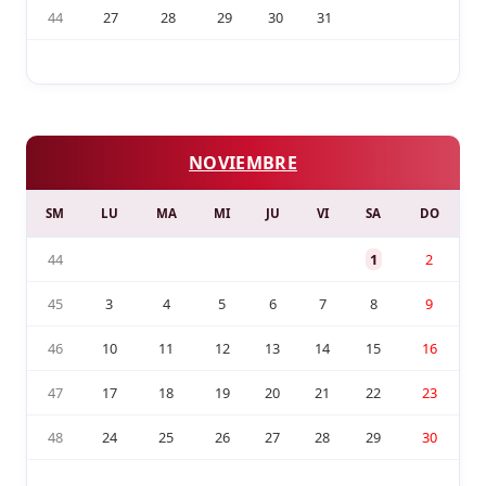
44
27
28
29
30
31
NOVIEMBRE
SM
LU
MA
MI
JU
VI
SA
DO
44
1
2
45
3
4
5
6
7
8
9
46
10
11
12
13
14
15
16
47
17
18
19
20
21
22
23
48
24
25
26
27
28
29
30