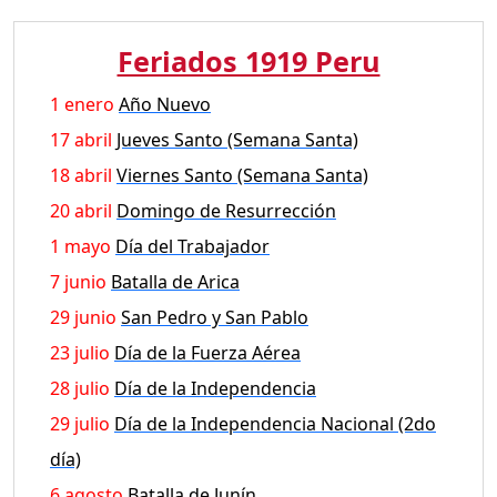
Feriados 1919 Peru
1 enero
Año Nuevo
17 abril
Jueves Santo (Semana Santa)
18 abril
Viernes Santo (Semana Santa)
20 abril
Domingo de Resurrección
1 mayo
Día del Trabajador
7 junio
Batalla de Arica
29 junio
San Pedro y San Pablo
23 julio
Día de la Fuerza Aérea
28 julio
Día de la Independencia
29 julio
Día de la Independencia Nacional (2do
día)
6 agosto
Batalla de Junín