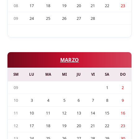
08
17
18
19
20
21
22
23
09
24
25
26
27
28
MARZO
SM
LU
MA
MI
JU
VI
SA
DO
09
1
2
10
3
4
5
6
7
8
9
11
10
11
12
13
14
15
16
12
17
18
19
20
21
22
23
13
24
25
26
27
28
29
30