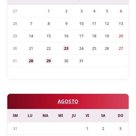
27
1
2
3
4
5
6
28
7
8
9
10
11
12
13
29
14
15
16
17
18
19
20
30
21
22
23
24
25
26
27
31
28
29
30
31
AGOSTO
SM
LU
MA
MI
JU
VI
SA
DO
31
1
2
3