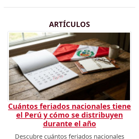
ARTÍCULOS
Cuántos feriados nacionales tiene
el Perú y cómo se distribuyen
durante el año
Descubre cuántos feriados nacionales