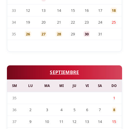
33
12
13
14
15
16
17
18
34
19
20
21
22
23
24
25
35
26
27
28
29
30
31
SEPTIEMBRE
SM
LU
MA
MI
JU
VI
SA
DO
35
1
36
2
3
4
5
6
7
8
37
9
10
11
12
13
14
15