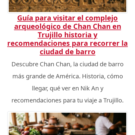
Guía para visitar el complejo
arqueológico de Chan Chan en
Trujillo historia y
recomendaciones para recorrer la
ciudad de barro
Descubre Chan Chan, la ciudad de barro
más grande de América. Historia, cómo
llegar, qué ver en Nik An y
recomendaciones para tu viaje a Trujillo.