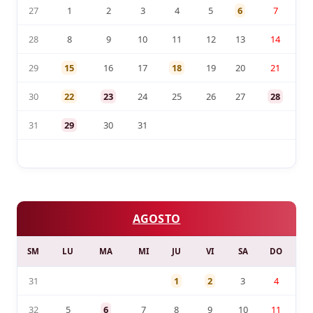
27
1
2
3
4
5
6
7
28
8
9
10
11
12
13
14
29
15
16
17
18
19
20
21
30
22
23
24
25
26
27
28
31
29
30
31
AGOSTO
SM
LU
MA
MI
JU
VI
SA
DO
31
1
2
3
4
32
5
6
7
8
9
10
11