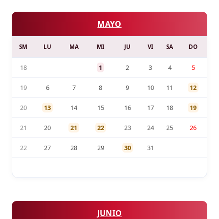
MAYO
SM
LU
MA
MI
JU
VI
SA
DO
18
1
2
3
4
5
19
6
7
8
9
10
11
12
20
13
14
15
16
17
18
19
21
20
21
22
23
24
25
26
22
27
28
29
30
31
JUNIO