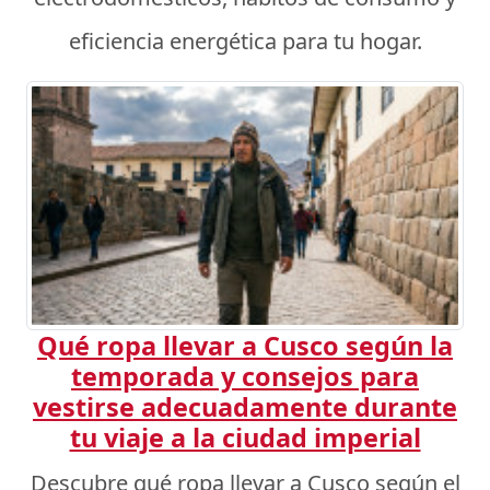
eficiencia energética para tu hogar.
Qué ropa llevar a Cusco según la
temporada y consejos para
vestirse adecuadamente durante
tu viaje a la ciudad imperial
Descubre qué ropa llevar a Cusco según el