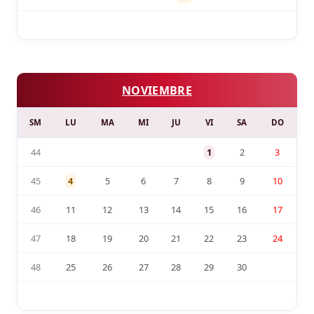
NOVIEMBRE
SM
LU
MA
MI
JU
VI
SA
DO
44
1
2
3
45
4
5
6
7
8
9
10
46
11
12
13
14
15
16
17
47
18
19
20
21
22
23
24
48
25
26
27
28
29
30