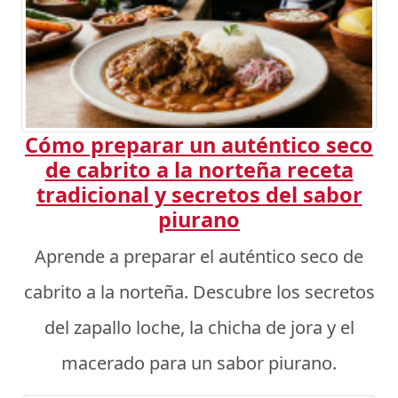
Cómo preparar un auténtico seco
de cabrito a la norteña receta
tradicional y secretos del sabor
piurano
Aprende a preparar el auténtico seco de
cabrito a la norteña. Descubre los secretos
del zapallo loche, la chicha de jora y el
macerado para un sabor piurano.