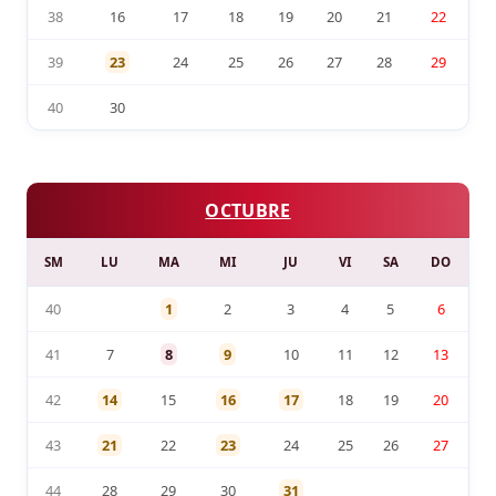
38
16
17
18
19
20
21
22
39
23
24
25
26
27
28
29
40
30
OCTUBRE
SM
LU
MA
MI
JU
VI
SA
DO
40
1
2
3
4
5
6
41
7
8
9
10
11
12
13
42
14
15
16
17
18
19
20
43
21
22
23
24
25
26
27
44
28
29
30
31