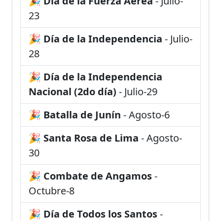
🎉
Día de la Fuerza Aérea
- Julio-
23
🎉
Día de la Independencia
- Julio-
28
🎉
Día de la Independencia
Nacional (2do día)
- Julio-29
🎉
Batalla de Junín
- Agosto-6
🎉
Santa Rosa de Lima
- Agosto-
30
🎉
Combate de Angamos
-
Octubre-8
🎉
Día de Todos los Santos
-