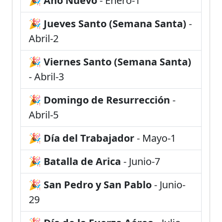
🎉
Año Nuevo
- Enero-1
🎉
Jueves Santo (Semana Santa)
-
Abril-2
🎉
Viernes Santo (Semana Santa)
- Abril-3
🎉
Domingo de Resurrección
-
Abril-5
🎉
Día del Trabajador
- Mayo-1
🎉
Batalla de Arica
- Junio-7
🎉
San Pedro y San Pablo
- Junio-
29