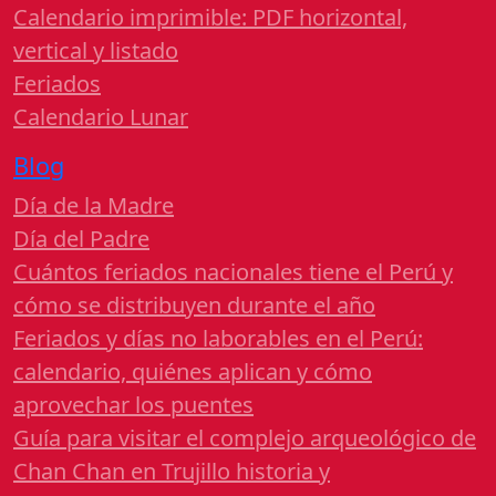
Calendario imprimible: PDF horizontal,
vertical y listado
Feriados
Calendario Lunar
Blog
Día de la Madre
Día del Padre
Cuántos feriados nacionales tiene el Perú y
cómo se distribuyen durante el año
Feriados y días no laborables en el Perú:
calendario, quiénes aplican y cómo
aprovechar los puentes
Guía para visitar el complejo arqueológico de
Chan Chan en Trujillo historia y