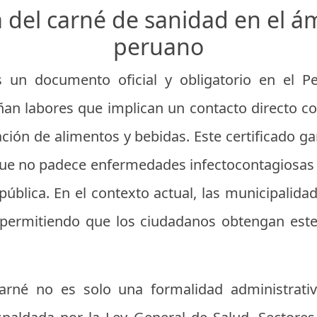
 del carné de sanidad en el ám
peruano
 un documento oficial y obligatorio en el P
n labores que implican un contacto directo con
ción de alimentos y bebidas. Este certificado ga
que no padece enfermedades infectocontagiosas
pública. En el contexto actual, las municipalida
, permitiendo que los ciudadanos obtengan es
carné no es solo una formalidad administrati