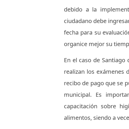
debido a la implementa
ciudadano debe ingresar 
fecha para su evaluación
organice mejor su tiemp
En el caso de Santiago 
realizan los exámenes de
recibo de pago que se p
municipal. Es importa
capacitación sobre hig
alimentos, siendo a veces