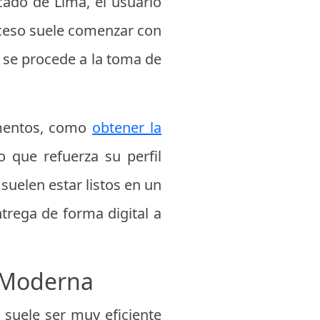
cado de Lima, el usuario
roceso suele comenzar con
o, se procede a la toma de
umentos, como
obtener la
 que refuerza su perfil
suelen estar listos en un
trega de forma digital a
a Moderna
e suele ser muy eficiente