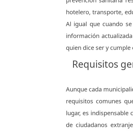
prevención sanitaria r
hotelero, transporte, e
Al igual que cuando se 
información actualizada 
quien dice ser y cumple
Requisitos ge
Aunque cada municipalid
requisitos comunes que
lugar, es indispensable
de ciudadanos extranjer