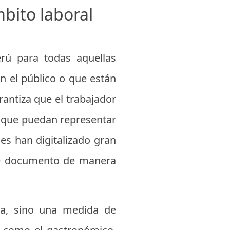
bito laboral
erú para todas aquellas
 el público o que están
rantiza que el trabajador
 que puedan representar
des han digitalizado gran
te documento de manera
va, sino una medida de