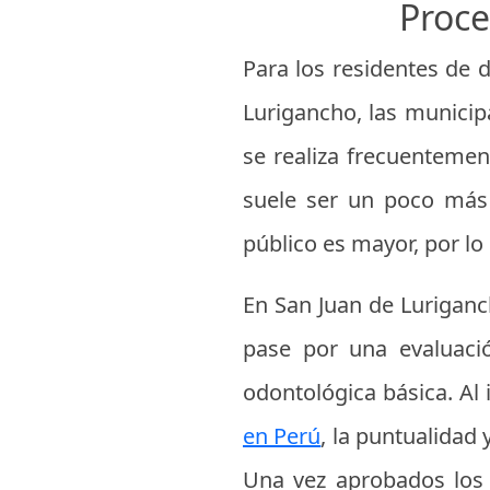
Proce
Para los residentes de 
Lurigancho, las municipa
se realiza frecuentement
suele ser un poco más 
público es mayor, por l
En San Juan de Luriganch
pase por una evaluaci
odontológica básica. Al
en Perú
, la puntualidad 
Una vez aprobados los 