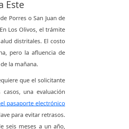
a Este
 de Porres o San Juan de
En Los Olivos, el trámite
lud distritales. El costo
a, pero la afluencia de
 de la mañana.
quiere que el solicitante
 casos, una evaluación
 el pasaporte electrónico
lave para evitar retrasos.
de seis meses a un año,