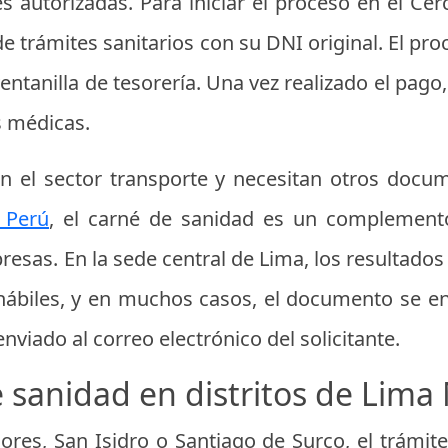
s autorizadas. Para iniciar el proceso en el Cer
 de trámites sanitarios con su DNI original. El p
ventanilla de tesorería. Una vez realizado el pag
s médicas.
en el sector transporte y necesitan otros doc
 Perú
, el carné de sanidad es un complemento
resas. En la sede central de Lima, los resultados 
hábiles, y en muchos casos, el documento se en
nviado al correo electrónico del solicitante.
 sanidad en distritos de Lim
ores, San Isidro o Santiago de Surco, el trámit