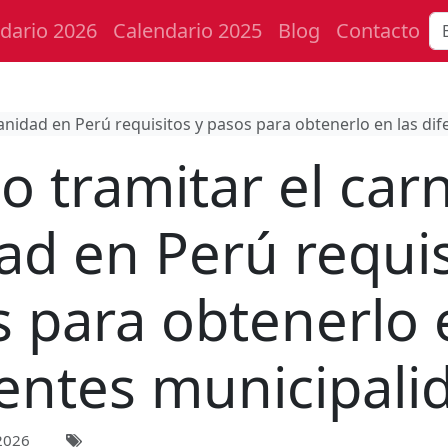
dario 2026
Calendario 2025
Blog
Contacto
anidad en Perú requisitos y pasos para obtenerlo en las di
 tramitar el car
ad en Perú requis
 para obtenerlo 
rentes municipali
2026