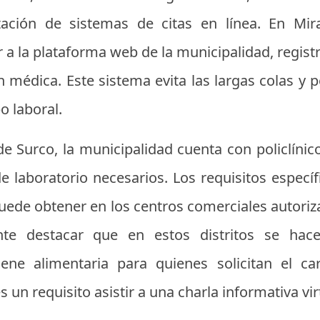
ción de sistemas de citas en línea. En Mira
a la plataforma web de la municipalidad, registr
 médica. Este sistema evita las largas colas y 
o laboral.
de Surco, la municipalidad cuenta con policlíni
 laboratorio necesarios. Los requisitos específ
uede obtener en los centros comerciales autori
nte destacar que en estos distritos se ha
iene alimentaria para quienes solicitan el 
 un requisito asistir a una charla informativa vir