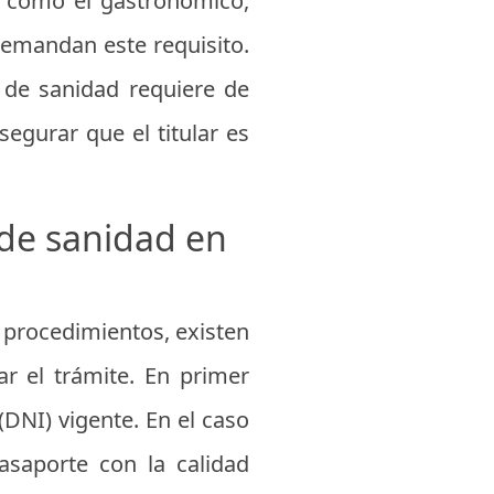
s como el gastronómico,
demandan este requisito.
é de sanidad requiere de
segurar que el titular es
 de sanidad en
 procedimientos, existen
r el trámite. En primer
DNI) vigente. En el caso
Pasaporte con la calidad