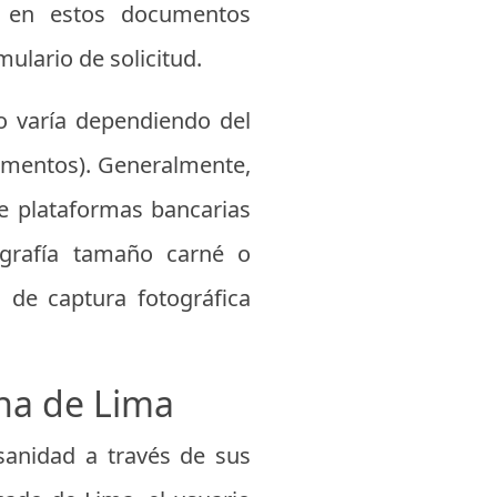
os en estos documentos
ulario de solicitud.
to varía dependiendo del
limentos). Generalmente,
de plataformas bancarias
tografía tamaño carné o
de captura fotográfica
ana de Lima
sanidad a través de sus