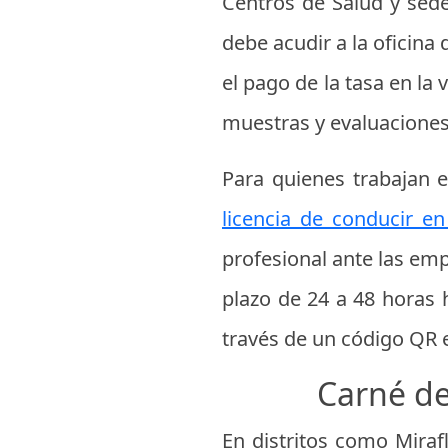
Centros de Salud y sede
debe acudir a la oficina
el pago de la tasa en la 
muestras y evaluacione
Para quienes trabajan 
licencia de conducir en
profesional ante las emp
plazo de 24 a 48 horas 
través de un código QR e
Carné de
En distritos como Mirafl