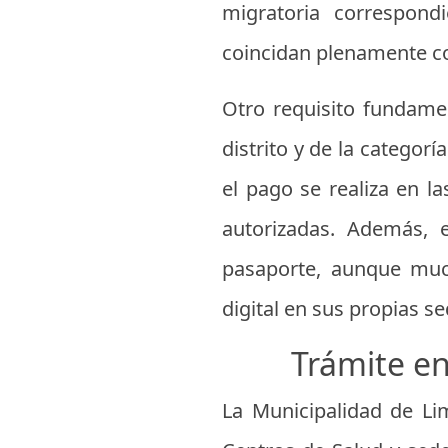
migratoria correspond
coincidan plenamente con
Otro requisito fundamen
distrito y de la catego
el pago se realiza en l
autorizadas. Además, e
pasaporte, aunque muc
digital en sus propias 
Trámite en
La Municipalidad de Li