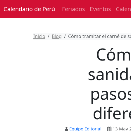
Calendario de Perú
Feriados
Eventos
Calen
Inicio
Blog
Cómo tramitar el carné de s
Cómo
sanid
pasos
dife
Equipo Editorial
13 May 