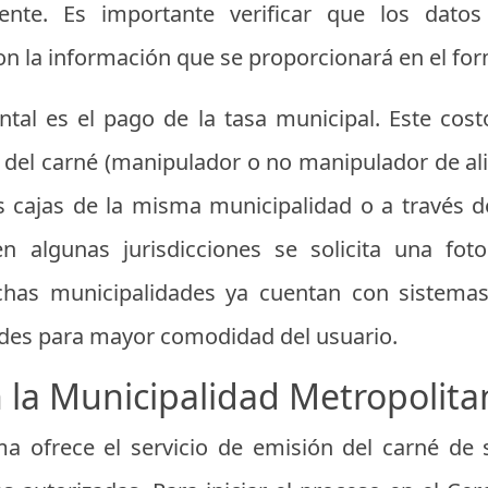
iente. Es importante verificar que los dat
 la información que se proporcionará en el form
tal es el pago de la tasa municipal. Este cos
ría del carné (manipulador o no manipulador de a
as cajas de la misma municipalidad o a través 
n algunas jurisdicciones se solicita una fo
has municipalidades ya cuentan con sistemas 
sedes para mayor comodidad del usuario.
 la Municipalidad Metropolit
ma ofrece el servicio de emisión del carné de 