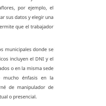
flores, por ejemplo, el
ar sus datos y elegir una
permite que el trabajador
cos municipales donde se
icos incluyen el DNI y el
zados o en la misma sede
ce mucho énfasis en la
carné de manipulador de
tual o presencial.