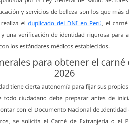
espaldada por la Ley General de Salud. Sectore
ducación y servicios de belleza son los que más 
realiza el
duplicado del DNI en Perú
, el carn
y una verificación de identidad rigurosa para a
 con los estándares médicos establecidos.
nerales para obtener el carné
2026
ad tiene cierta autonomía para fijar sus propios
 todo ciudadano debe preparar antes de inicia
 contar con el Documento Nacional de Identidad (
os, se solicita el Carné de Extranjería o el 