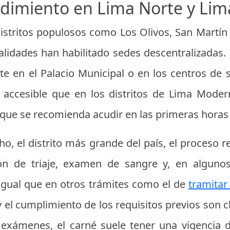
dimiento en Lima Norte y Lim
distritos populosos como Los Olivos, San Martín
lidades han habilitado sedes descentralizadas. 
e en el Palacio Municipal o en los centros de sa
accesible que en los distritos de Lima Modern
o que se recomienda acudir en las primeras horas
o, el distrito más grande del país, el proceso re
ón de triaje, examen de sangre y, en algunos
 igual que en otros trámites como el de
tramitar
y el cumplimiento de los requisitos previos son c
exámenes, el carné suele tener una vigencia 