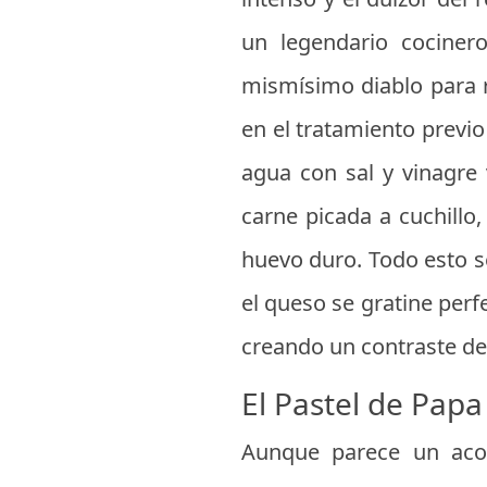
un legendario cocinero
mismísimo diablo para r
en el tratamiento previo
agua con sal y vinagre 
carne picada a cuchillo
huevo duro. Todo esto s
el queso se gratine per
creando un contraste de 
El Pastel de Pap
Aunque parece un acom