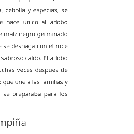
 cebolla y especias, se
ue hace único al adobo
de maíz negro germinado
e se deshaga con el roce
 sabroso caldo. El adobo
uchas veces después de
o que une a las familias y
 se preparaba para los
ampiña