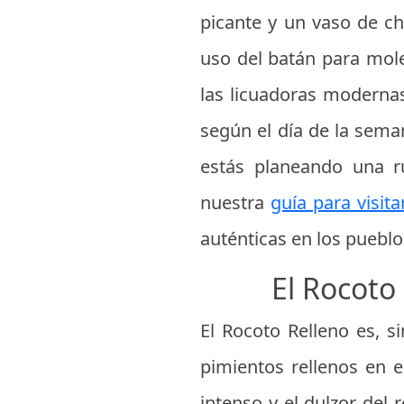
picante y un vaso de ch
uso del batán para mole
las licuadoras modernas
según el día de la sema
estás planeando una r
nuestra
guía para visit
auténticas en los pueblos
El Rocoto
El Rocoto Relleno es, s
pimientos rellenos en e
intenso y el dulzor del