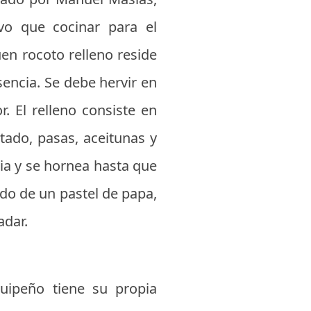
uvo que cocinar para el
en rocoto relleno reside
sencia. Se debe hervir en
. El relleno consiste en
tado, pasas, aceitunas y
ia y se hornea hasta que
do de un pastel de papa,
adar.
uipeño tiene su propia