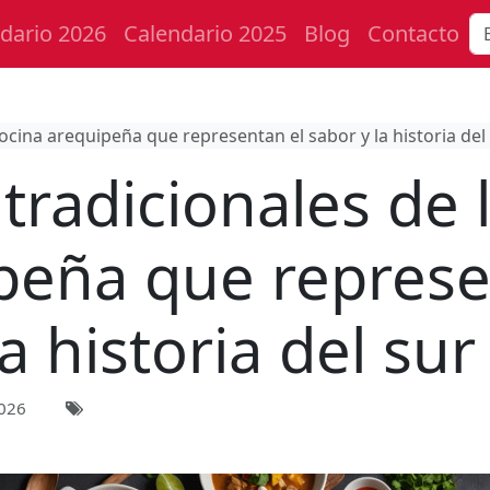
dario 2026
Calendario 2025
Blog
Contacto
cocina arequipeña que representan el sabor y la historia de
tradicionales de 
peña que represe
la historia del su
026