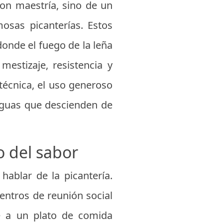
con maestría, sino de un
mosas picanterías. Estos
donde el fuego de la leña
estizaje, resistencia y
técnica, el uso generoso
 aguas que descienden de
o del sabor
hablar de la picantería.
entros de reunión social
te a un plato de comida