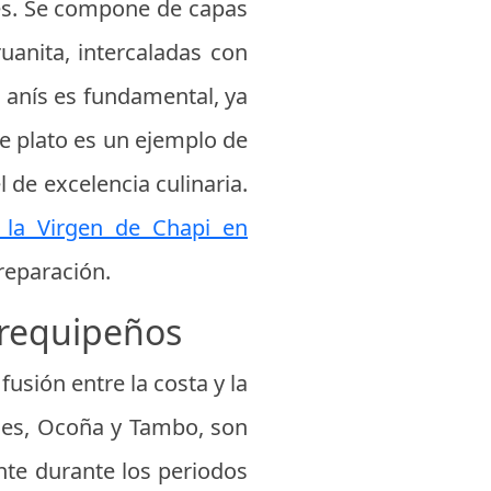
ones. Se compone de capas
uanita, intercaladas con
 anís es fundamental, ya
te plato es un ejemplo de
 de excelencia culinaria.
e la Virgen de Chapi en
reparación.
arequipeños
usión entre la costa y la
ajes, Ocoña y Tambo, son
ente durante los periodos