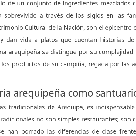
olo de un conjunto de ingredientes mezclados 
 sobrevivido a través de los siglos en las fa
rimonio Cultural de la Nación, son el epicentro 
y dan vida a platos que cuentan historias de m
cina arequipeña se distingue por su complejidad 
de los productos de su campiña, regada por las
ría arequipeña como santuari
as tradicionales de Arequipa, es indispensable 
tradicionales no son simples restaurantes; son c
e han borrado las diferencias de clase fren