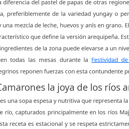
 a diferencia del pastel de papas de otras regi
, preferiblemente de la variedad yungay o per
 una mezcla de leche, huevos y anís en grano. El
cterístico que define la versión arequipeña. Es
 ingredientes de la zona puede elevarse a un nivel
 en todas las mesas durante la
Festividad d
regrinos reponen fuerzas con esta contundente p
amarones la joya de los ríos 
 una sopa espesa y nutritiva que representa la f
e río, capturados principalmente en los ríos M
 Esta receta es estacional y se respeta estrictam