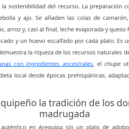
 la sostenibilidad del recurso. La preparación
cebolla y ajo. Se añaden las colas de camarón,
s, arroz y, casi al final, leche evaporada y queso
 picado y un huevo escalfado por cada plato. Es 
emuestra la riqueza de los recursos naturales de
anas con ingredientes ancestrales
, el chupe u
dieta local desde épocas prehispánicas, adapt
quipeño la tradición de los d
madrugada
auténtico en Arequipa sin un plato de adobo.