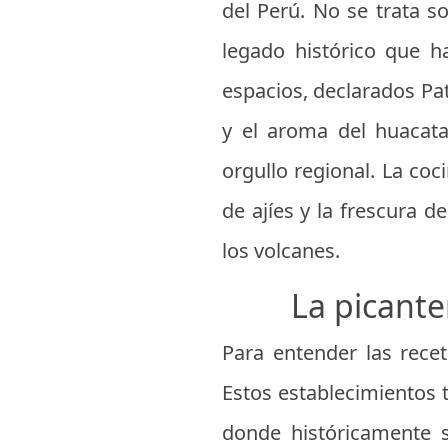
del Perú. No se trata s
legado histórico que ha
espacios, declarados Pat
y el aroma del huacata
orgullo regional. La co
de ajíes y la frescura 
los volcanes.
La picante
Para entender las recet
Estos establecimientos 
donde históricamente s