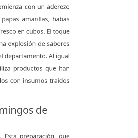
 comienza con un aderezo
 papas amarillas, habas
 fresco en cubos. El toque
una explosión de sabores
l departamento. Al igual
tiliza productos que han
ados con insumos traídos
omingos de
 Esta preparación, que