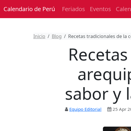
Calendario de Perú
Feriados
Eventos
Calen
Inicio
Blog
Recetas tradicionales de la 
Recetas 
arequi
sabor y 
Equipo Editorial
25 Apr 2