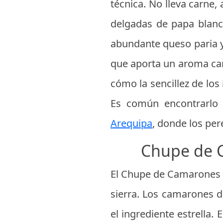
técnica. No lleva carne,
delgadas de papa blanca
abundante queso paria y
que aporta un aroma cara
cómo la sencillez de los
Es común encontrarlo
Arequipa
, donde los pe
Chupe de C
El Chupe de Camarones es
sierra. Los camarones d
el ingrediente estrella.