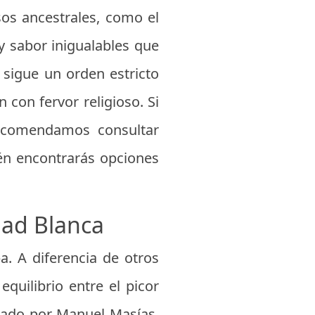
sos ancestrales, como el
y sabor inigualables que
 sigue un orden estricto
con fervor religioso. Si
recomendamos consultar
én encontrarás opciones
dad Blanca
a. A diferencia de otros
quilibrio entre el picor
reado por Manuel Masías,