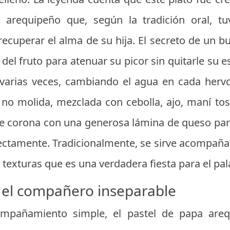
 arequipeño que, según la tradición oral, t
ecuperar el alma de su hija. El secreto de un bu
 del fruto para atenuar su picor sin quitarle su e
varias veces, cambiando el agua en cada hervor
, no molida, mezclada con cebolla, ajo, maní tos
e corona con una generosa lámina de queso par
fectamente. Tradicionalmente, se sirve acompaña
texturas que es una verdadera fiesta para el pal
a el compañero inseparable
pañamiento simple, el pastel de papa areq