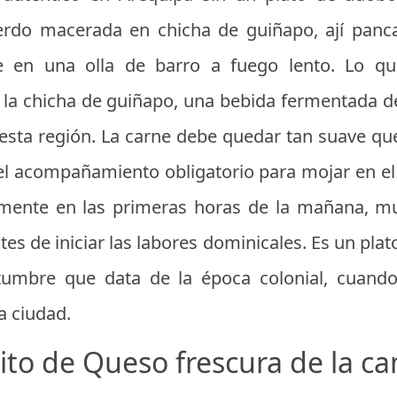
erdo macerada en chicha de guiñapo, ají panca,
te en una olla de barro a fuego lento. Lo q
e la chicha de guiñapo, una bebida fermentada 
esta región. La carne debe quedar tan suave qu
 el acompañamiento obligatorio para mojar en el
lmente en las primeras horas de la mañana, m
es de iniciar las labores dominicales. Es un plat
tumbre que data de la época colonial, cuando
a ciudad.
rito de Queso frescura de la c