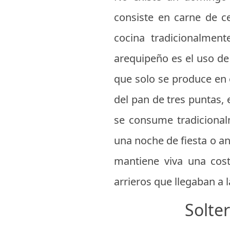
consiste en carne de c
cocina tradicionalmen
arequipeño es el uso d
que solo se produce en 
del pan de tres puntas,
se consume tradiciona
una noche de fiesta o ant
mantiene viva una cos
arrieros que llegaban a l
Solte