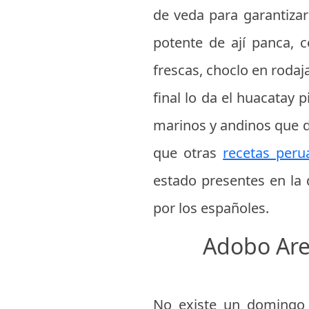
de veda para garantizar
potente de ají panca, 
frescas, choclo en rodaja
final lo da el huacatay
marinos y andinos que d
que otras
recetas peru
estado presentes en la 
por los españoles.
Adobo Are
No existe un domingo 