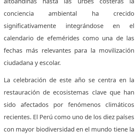
altoandinas hasta las urbes costeras la
conciencia ambiental ha crecido
significativamente integrándose en el
calendario de efemérides como una de las
fechas más relevantes para la movilización
ciudadana y escolar.
La celebración de este año se centra en la
restauración de ecosistemas clave que han
sido afectados por fenómenos climáticos
recientes. El Perú como uno de los diez países
con mayor biodiversidad en el mundo tiene la