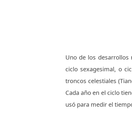
Uno de los desarrollos m
ciclo sexagesimal, o ci
troncos celestiales (Tia
Cada año en el ciclo tie
usó para medir el tiempo