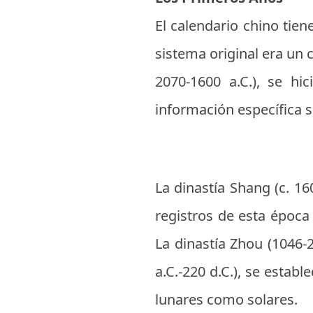
El calendario chino tien
sistema original era un c
2070-1600 a.C.), se hi
información específica s
La dinastía Shang (c. 16
registros de esta época
La dinastía Zhou (1046-2
a.C.-220 d.C.), se esta
lunares como solares.