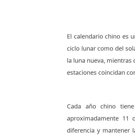
El calendario chino es u
ciclo lunar como del sol
la luna nueva, mientras q
estaciones coincidan co
Cada año chino tiene
aproximadamente 11 d
diferencia y mantener l