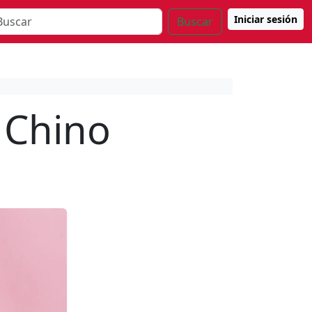
Iniciar sesión
Buscar
o Chino