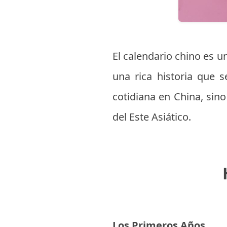
El calendario chino es 
una rica historia que 
cotidiana en China, sino
del Este Asiático.
Los Primeros Años