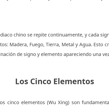
zodiaco chino se repite continuamente, y cada si
os: Madera, Fuego, Tierra, Metal y Agua. Esto c
nación de signo y elemento apareciendo una vez 
Los Cinco Elementos
, los cinco elementos (Wu Xing) son fundament