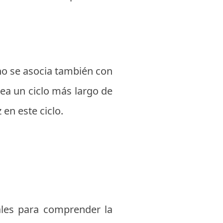
gno se asocia también con
rea un ciclo más largo de
en este ciclo.
ales para comprender la