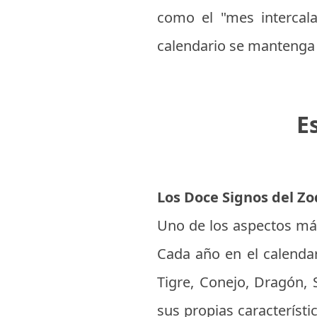
como el "mes intercal
calendario se mantenga e
E
Los Doce Signos del Zo
Uno de los aspectos más 
Cada año en el calendar
Tigre, Conejo, Dragón, 
sus propias característi