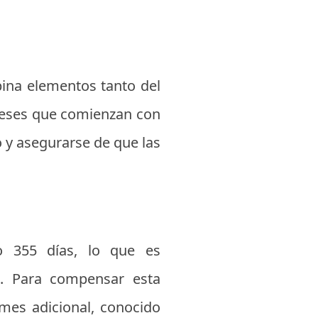
mbina elementos tanto del
n meses que comienzan con
io y asegurarse de que las
o 355 días, lo que es
. Para compensar esta
 mes adicional, conocido