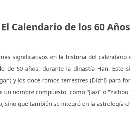
El Calendario de los 60 Años
ás significativos en la historia del calendario 
clo de 60 años, durante la dinastía Han. Este 
ngan) y los doce ramos terrestres (Dizhi) para fo
ne un nombre compuesto, como "Jiazi" o "Yichou"
, sino que también se integró en la astrología c