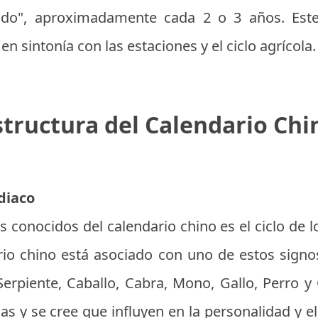
ado", aproximadamente cada 2 o 3 años. Este
n sintonía con las estaciones y el ciclo agrícola.
structura del Calendario Chi
diaco
conocidos del calendario chino es el ciclo de l
io chino está asociado con uno de estos signos
Serpiente, Caballo, Cabra, Mono, Gallo, Perro y
cas y se cree que influyen en la personalidad y e