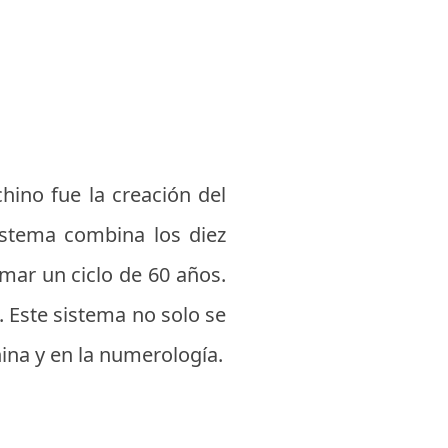
chino fue la creación del
sistema combina los diez
rmar un ciclo de 60 años.
. Este sistema no solo se
hina y en la numerología.