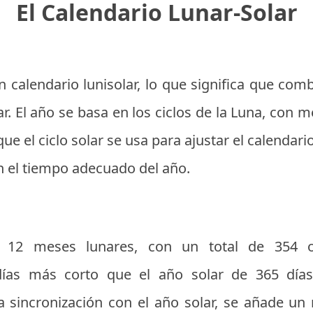
El Calendario Lunar-Solar
n calendario lunisolar, lo que significa que co
ar. El año se basa en los ciclos de la Luna, co
ue el ciclo solar se usa para ajustar el calendar
n el tiempo adecuado del año.
 12 meses lunares, con un total de 354 
ías más corto que el año solar de 365 días
a sincronización con el año solar, se añade un