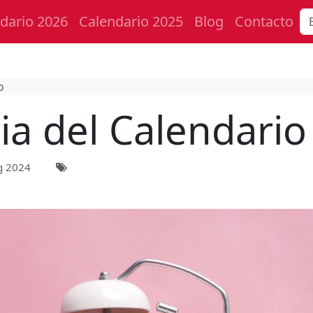
dario 2026
Calendario 2025
Blog
Contacto
o
ia del Calendari
g 2024