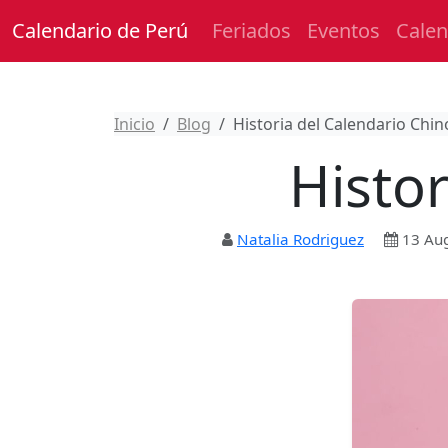
Calendario de Perú
Feriados
Eventos
Calen
Inicio
Blog
Historia del Calendario Chin
Histor
Natalia Rodriguez
13 Au