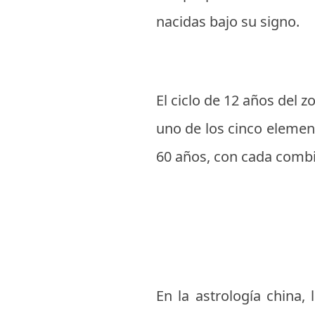
nacidas bajo su signo.
El ciclo de 12 años del 
uno de los cinco element
60 años, con cada combi
En la astrología china