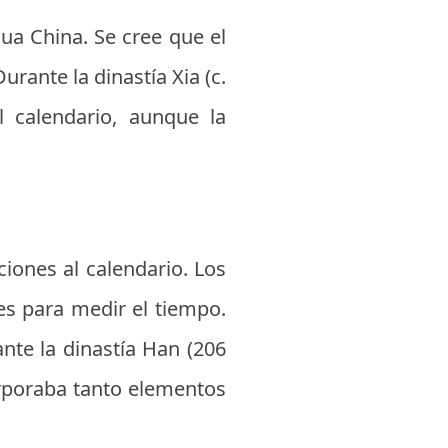
gua China. Se cree que el
urante la dinastía Xia (c.
l calendario, aunque la
ciones al calendario. Los
es para medir el tiempo.
ante la dinastía Han (206
orporaba tanto elementos