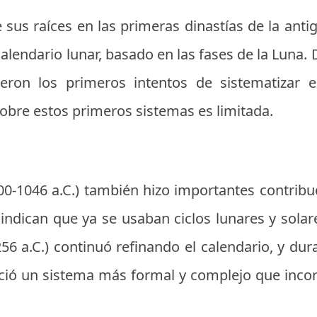
e sus raíces en las primeras dinastías de la anti
alendario lunar, basado en las fases de la Luna. D
cieron los primeros intentos de sistematizar e
obre estos primeros sistemas es limitada.
00-1046 a.C.) también hizo importantes contribu
 indican que ya se usaban ciclos lunares y solar
56 a.C.) continuó refinando el calendario, y dur
bleció un sistema más formal y complejo que inc