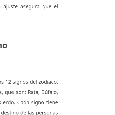
 ajuste asegura que el
no
os 12 signos del zodiaco.
, que son: Rata, Búfalo,
 Cerdo. Cada signo tiene
l destino de las personas