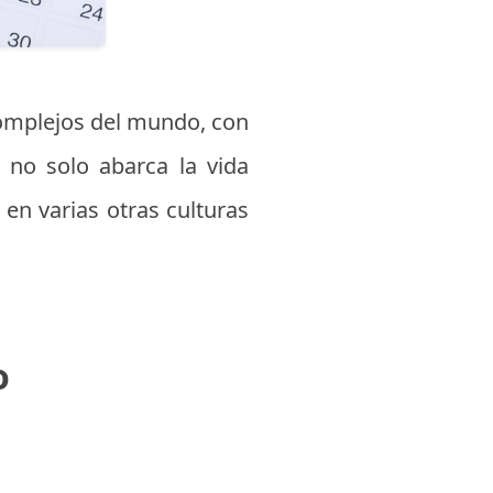
complejos del mundo, con
 no solo abarca la vida
 en varias otras culturas
o