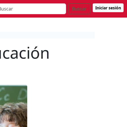
Iniciar sesión
Buscar
ucación