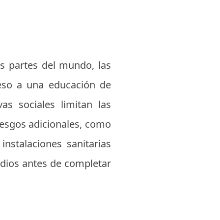
s partes del mundo, las
ceso a una educación de
as sociales limitan las
iesgos adicionales, como
instalaciones sanitarias
dios antes de completar