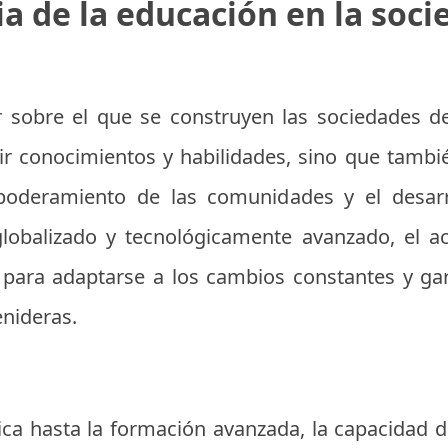
a de la educación en la so
r sobre el que se construyen las sociedades d
r conocimientos y habilidades, sino que tambié
empoderamiento de las comunidades y el desar
obalizado y tecnológicamente avanzado, el ac
 para adaptarse a los cambios constantes y gar
enideras.
ca hasta la formación avanzada, la capacidad d