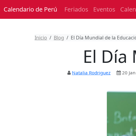
Calendario de Perú
Feriados
Eventos
Calen
Inicio
Blog
El Día Mundial de la Educaci
El Día
Natalia Rodriguez
20 Jan