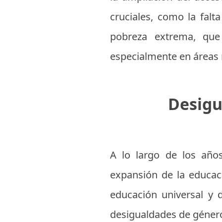
cruciales, como la falt
pobreza extrema, que 
especialmente en áreas
Desigu
A lo largo de los año
expansión de la educac
educación universal y 
desigualdades de género, 