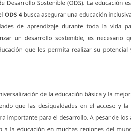
de Desarrollo Sostenible (ODS). La educación e
el
ODS 4
busca asegurar una educación inclusiva,
ades de aprendizaje durante toda la vida par
nzar un desarrollo sostenible, es necesario q
cación que les permita realizar su potencial y
iversalización de la educación básica y la mejor
iendo que las desigualdades en el acceso y la
a importante para el desarrollo. A pesar de los 
so a la educación en muchas regiones del mund