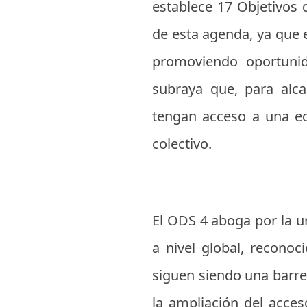
establece 17 Objetivos 
de esta agenda, ya que 
promoviendo oportunid
subraya que, para alca
tengan acceso a una edu
colectivo.
El ODS 4 aboga por la un
a nivel global, reconoc
siguen siendo una barrer
la ampliación del acce