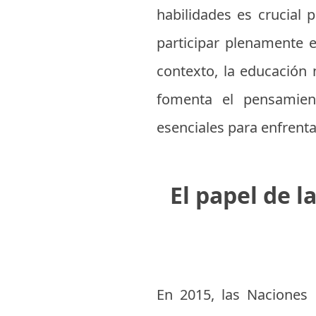
habilidades es crucial
participar plenamente e
contexto, la educación 
fomenta el pensamient
esenciales para enfrentar
El papel de l
En 2015, las Naciones 