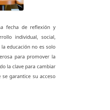
a fecha de reflexión y
llo individual, social,
e la educación no es solo
erosa para promover la
sido la clave para cambiar
e se garantice su acceso