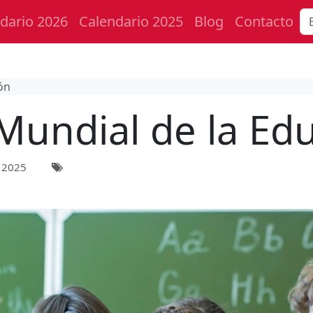
dario 2026
Calendario 2025
Blog
Contacto
ón
 Mundial de la Ed
 2025