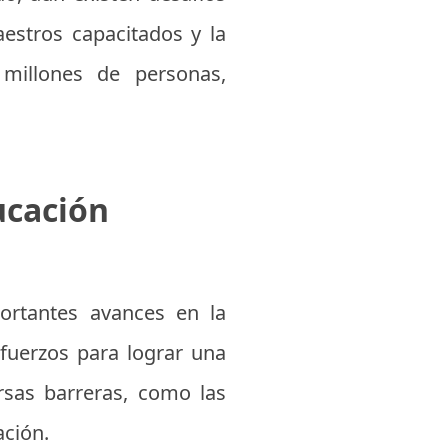
aestros capacitados y la
 millones de personas,
ucación
ortantes avances en la
fuerzos para lograr una
rsas barreras, como las
ación.