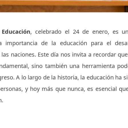
 Educación
, celebrado el 24 de enero, es un
a importancia de la educación para el desarro
las naciones. Este día nos invita a recordar qu
damental, sino también una herramienta pod
greso. A lo largo de la historia, la educación ha 
personas, y hoy más que nunca, es esencial qu
n.