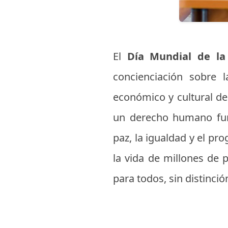
El
Día Mundial de la
concienciación sobre l
económico y cultural de 
un derecho humano fun
paz, la igualdad y el pro
la vida de millones de 
para todos, sin distinció