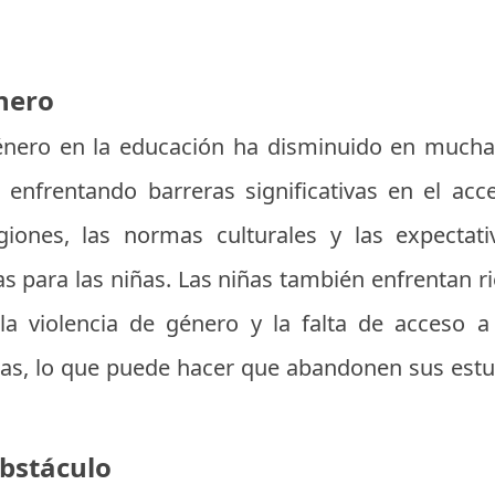
nero
nero en la educación ha disminuido en mucha
 enfrentando barreras significativas en el ac
giones, las normas culturales y las expectativ
s para las niñas. Las niñas también enfrentan r
 la violencia de género y la falta de acceso a 
las, lo que puede hacer que abandonen sus estu
bstáculo