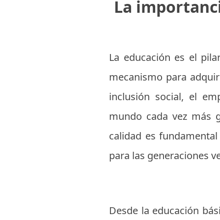
La importanci
La educación es el pila
mecanismo para adquiri
inclusión social, el 
mundo cada vez más gl
calidad es fundamental
para las generaciones v
Desde la educación bási