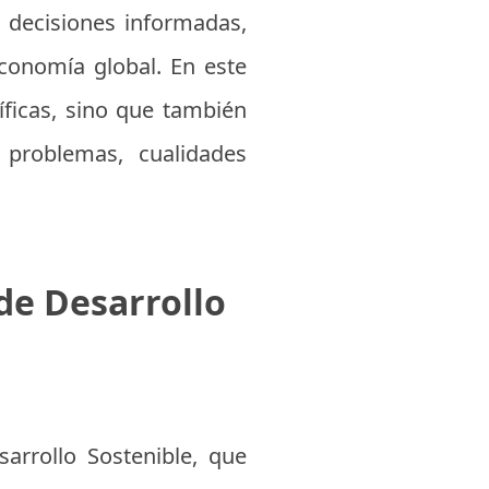
 decisiones informadas,
economía global. En este
íficas, sino que también
 problemas, cualidades
 de Desarrollo
arrollo Sostenible, que