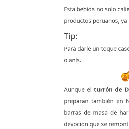
Esta bebida no solo cali
productos peruanos, ya
Tip:
Para darle un toque cas
o anís.
🍯
Aunque el
turrón de 
preparan también en N
barras de masa de hari
devoción que se remonta 