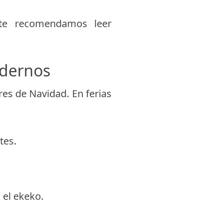
 te recomendamos leer
odernos
es de Navidad. En ferias
tes.
 el ekeko.