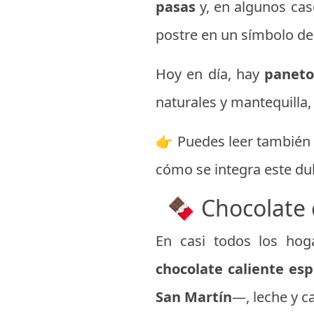
pasas
y, en algunos cas
postre en un símbolo de
Hoy en día, hay
paneto
naturales y mantequilla,
👉 Puedes leer también
cómo se integra este dul
🍫 Chocolate 
En casi todos los hog
chocolate caliente es
San Martín
—, leche y c