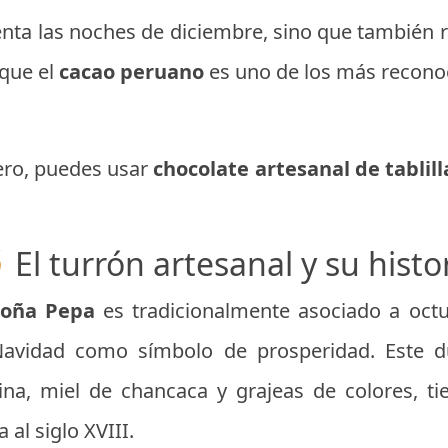
enta las noches de diciembre, sino que también r
 que el
cacao peruano
es uno de los más recono
ero, puedes usar
chocolate artesanal de tablill
 El turrón artesanal y su histo
Doña Pepa
es tradicionalmente asociado a octu
avidad como símbolo de prosperidad. Este d
na, miel de chancaca y grajeas de colores, tie
al siglo XVIII.