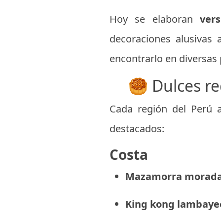
Hoy se elaboran
ver
decoraciones alusivas 
encontrarlo en diversas
🥮 Dulces r
Cada región del Perú 
destacados:
Costa
Mazamorra morada 
King kong lambaye