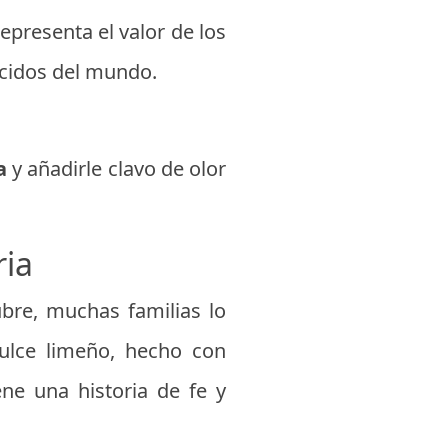
epresenta el valor de los
cidos del mundo.
a
y añadirle clavo de olor
ria
bre, muchas familias lo
ulce limeño, hecho con
ne una historia de fe y