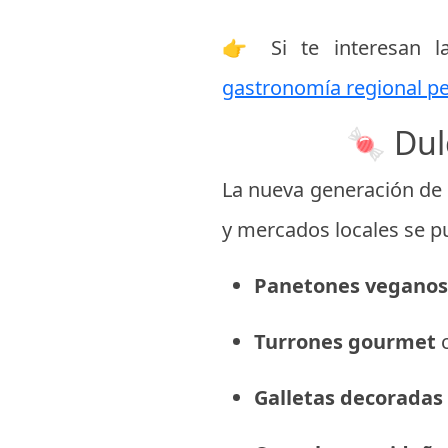
👉 Si te interesan l
gastronomía regional p
🍬 Dul
La nueva generación de 
y mercados locales se p
Panetones veganos
Turrones gourmet
c
Galletas decoradas