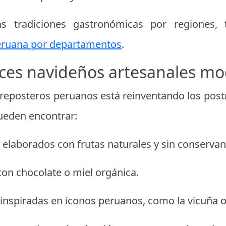
as tradiciones gastronómicas por regiones,
eruana por departamentos
.
ces navideños artesanales m
reposteros peruanos está reinventando los postr
ueden encontrar:
elaborados con frutas naturales y sin conservan
on chocolate o miel orgánica.
inspiradas en íconos peruanos, como la vicuña o