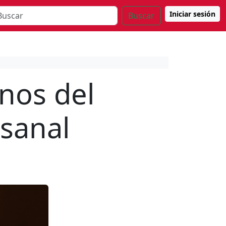
Iniciar sesión
Buscar
nos del
esanal