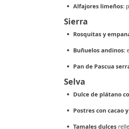
Alfajores limeños
: 
Sierra
Rosquitas y empana
Buñuelos andinos
: 
Pan de Pascua serr
Selva
Dulce de plátano c
Postres con cacao 
Tamales dulces
rell