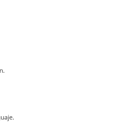
n.
uaje.