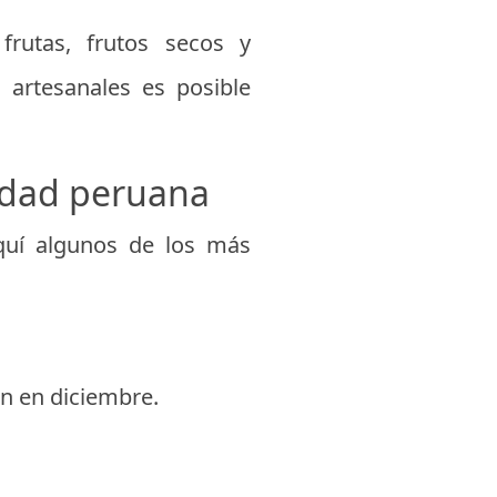
frutas, frutos secos y
 artesanales es posible
idad peruana
quí algunos de los más
an en diciembre.