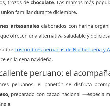
os, trozos de
chocolate
. Las marcas más popula
 unión familiar durante diciembre.
nes artesanales
elaborados con harina orgánic
 que ofrecen una alternativa saludable y deliciosa
 sobre
costumbres peruanas de Nochebuena y 
ce en la cena navideña.
caliente peruano: el acompaña
ares peruanos, el panetón se disfruta aco
peso
, preparado con cacao nacional —especial
anela.