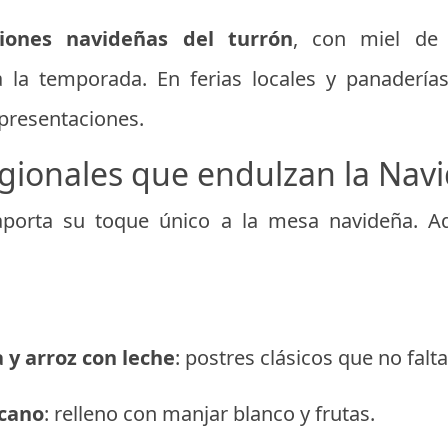
siones navideñas del turrón
, con miel de 
a la temporada. En ferias locales y panaderías
 presentaciones.
egionales que endulzan la Nav
aporta su toque único a la mesa navideña. A
y arroz con leche
: postres clásicos que no falt
cano
: relleno con manjar blanco y frutas.