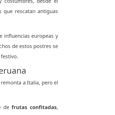
 y costumbres, desde el
s que rescatan antiguas
e influencias europeas y
chos de estos postres se
festivo.
peruana
 remonta a Italia, pero el
ue de
frutas confitadas
,