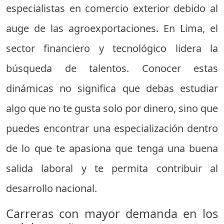
especialistas en comercio exterior debido al
auge de las agroexportaciones. En Lima, el
sector financiero y tecnológico lidera la
búsqueda de talentos. Conocer estas
dinámicas no significa que debas estudiar
algo que no te gusta solo por dinero, sino que
puedes encontrar una especialización dentro
de lo que te apasiona que tenga una buena
salida laboral y te permita contribuir al
desarrollo nacional.
Carreras con mayor demanda en los