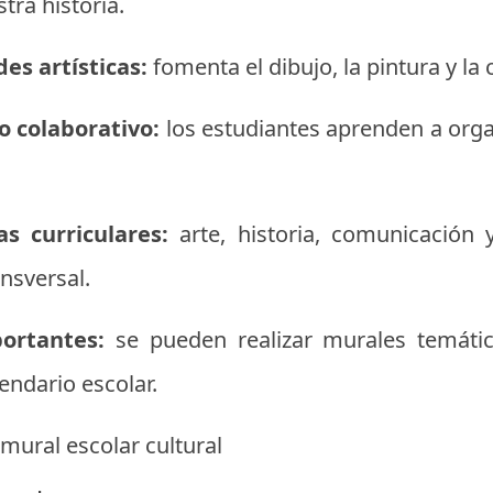
tra historia.
es artísticas:
fomenta el dibujo, la pintura y la
o colaborativo:
los estudiantes aprenden a organ
s curriculares:
arte, historia, comunicación
nsversal.
ortantes:
se pueden realizar murales temáti
endario escolar.
mural escolar cultural