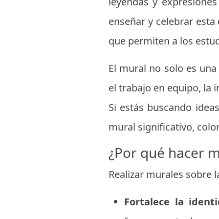
leyendas y expresiones 
enseñar y celebrar esta 
que permiten a los estu
El mural no solo es una
el trabajo en equipo, la 
Si estás buscando ideas
mural significativo, colo
¿Por qué hacer m
Realizar murales sobre l
Fortalece la ident