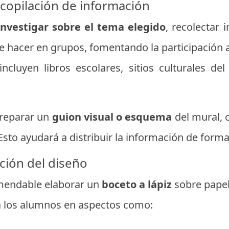
ecopilación de información
investigar sobre el tema elegido
, recolectar 
e hacer en grupos, fomentando la participación a
incluyen libros escolares, sitios culturales del
preparar un
guion visual o esquema
del mural, c
sto ayudará a distribuir la información de forma
ación del diseño
omendable elaborar un
boceto a lápiz
sobre papel 
a los alumnos en aspectos como: