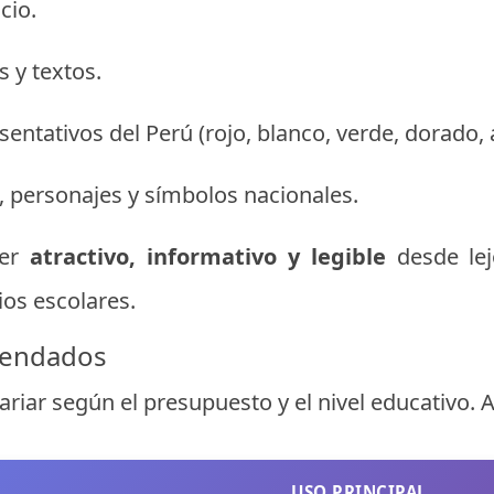
cio.
 y textos.
entativos del Perú (rojo, blanco, verde, dorado, a
s, personajes y símbolos nacionales.
ser
atractivo, informativo y legible
desde lej
ios escolares.
mendados
riar según el presupuesto y el nivel educativo. Aq
USO PRINCIPAL