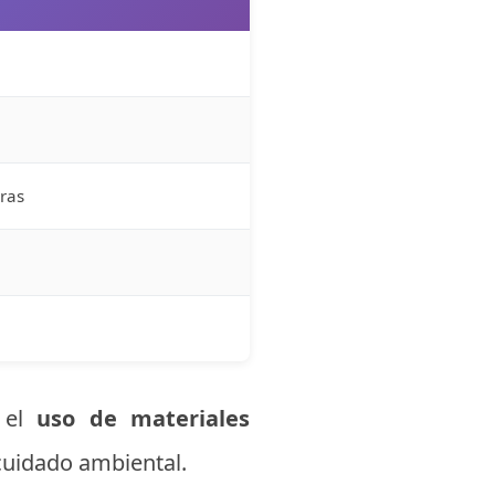
ras
r el
uso de materiales
cuidado ambiental.