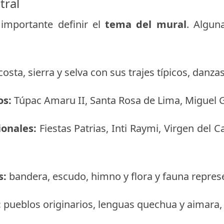
tral
importante definir el
tema del mural
. Algun
osta, sierra y selva con sus trajes típicos, danza
os:
Túpac Amaru II, Santa Rosa de Lima, Miguel G
ionales:
Fiestas Patrias, Inti Raymi, Virgen del
s:
bandera, escudo, himno y flora y fauna represe
:
pueblos originarios, lenguas quechua y aimara, y