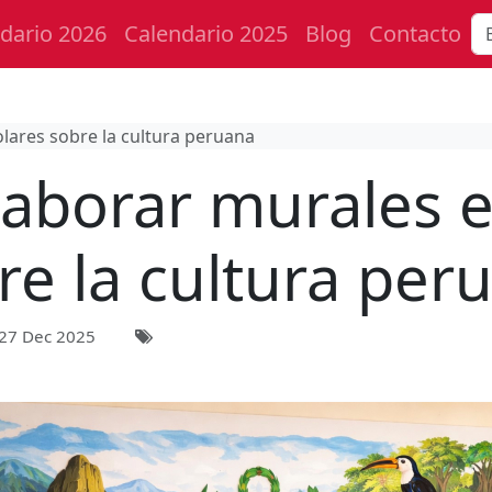
dario 2026
Calendario 2025
Blog
Contacto
lares sobre la cultura peruana
aborar murales e
re la cultura per
27 Dec 2025