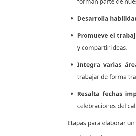
forman parte de nues
Desarrolla habilidad
Promueve el trabaj
y compartir ideas.
Integra varias área
trabajar de forma tra
Resalta fechas imp
celebraciones del cal
Etapas para elaborar un 