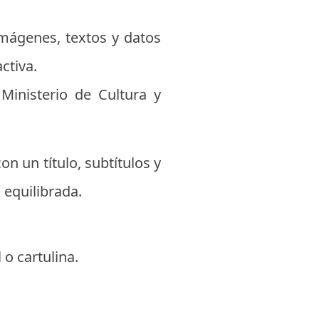
imágenes, textos y datos
ctiva.
 Ministerio de Cultura y
on un título, subtítulos y
 equilibrada.
o cartulina.