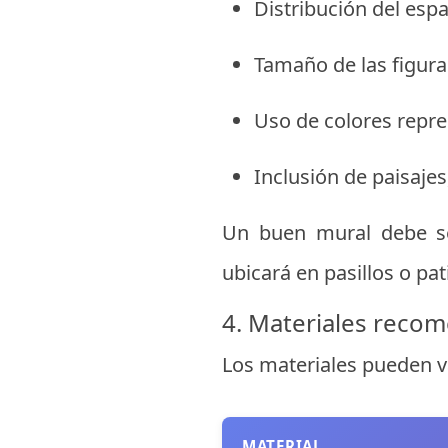
Distribución del espa
Tamaño de las figuras
Uso de colores repres
Inclusión de paisaje
Un buen mural debe 
ubicará en pasillos o pat
4. Materiales reco
Los materiales pueden va
MATERIAL