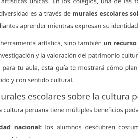
artísticas únicas. En los colegios, una de las
diversidad es a través de
murales escolares so
diantes aprender mientras expresan su identidad 
 herramienta artística, sino también
un recurso
investigación y la valoración del patrimonio cultur
 para tu aula, esta guía te mostrará cómo planif
rido y con sentido cultural.
urales escolares sobre la cultura 
a cultura peruana tiene múltiples beneficios ped
idad nacional:
los alumnos descubren costum