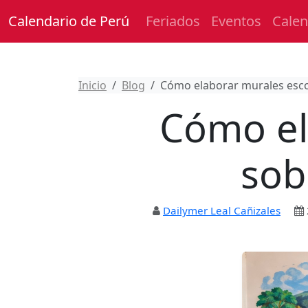
Calendario de Perú
Feriados
Eventos
Calen
Inicio
Blog
Cómo elaborar murales esco
Cómo el
sob
Dailymer Leal Cañizales