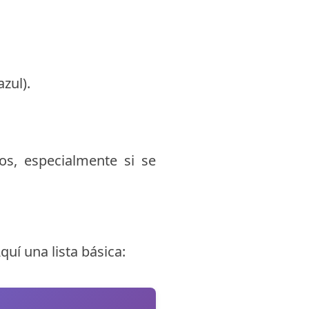
zul).
os, especialmente si se
uí una lista básica: