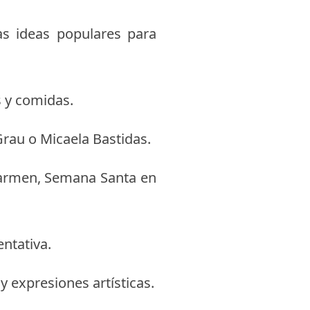
as ideas populares para
s y comidas.
rau o Micaela Bastidas.
 Carmen, Semana Santa en
ntativa.
 expresiones artísticas.