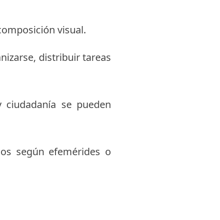
 composición visual.
izarse, distribuir tareas
 y ciudadanía se pueden
cos según efemérides o