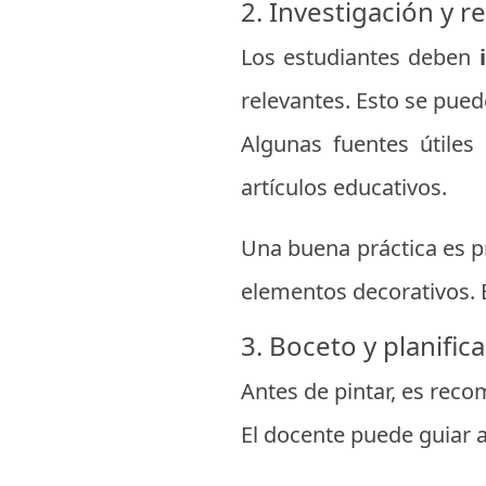
2. Investigación y r
Los estudiantes deben
relevantes. Esto se pued
Algunas fuentes útiles 
artículos educativos.
Una buena práctica es 
elementos decorativos. E
3. Boceto y planific
Antes de pintar, es rec
El docente puede guiar 