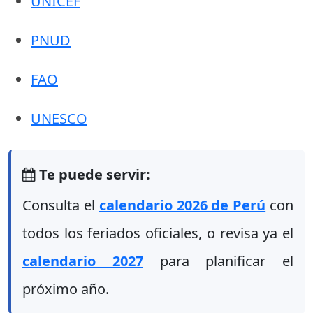
UNICEF
PNUD
FAO
UNESCO
Te puede servir:
Consulta el
calendario 2026 de Perú
con
todos los feriados oficiales, o revisa ya el
calendario 2027
para planificar el
próximo año.