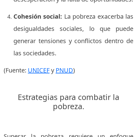
Cohesión social:
La pobreza exacerba las
desigualdades sociales, lo que puede
generar tensiones y conflictos dentro de
las sociedades.
(Fuente:
UNICEF
y
PNUD
)
Estrategias para combatir la
pobreza.
Superar la pobreza requiere un enfoque